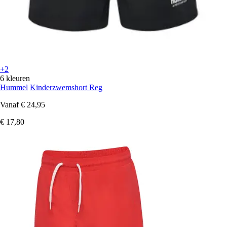
+2
6 kleuren
Hummel
Kinderzwemshort Reg
Vanaf
€ 24,95
€ 17,80