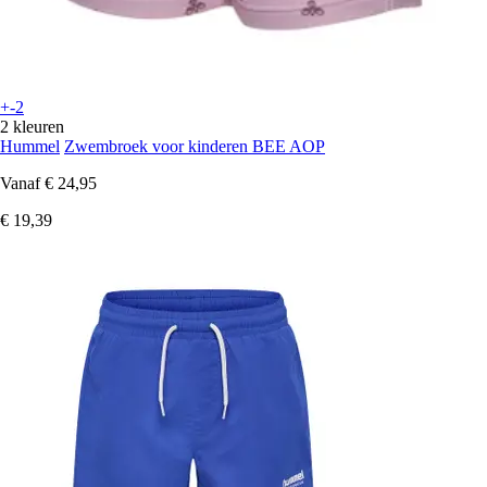
+-2
2 kleuren
Hummel
Zwembroek voor kinderen BEE AOP
Vanaf
€ 24,95
€ 19,39