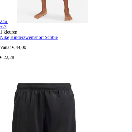
24u
+-3
1 kleuren
Nike
Kinderzwemshort Scrible
Vanaf
€ 44,00
€ 22,28