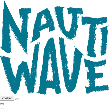
Zoeken