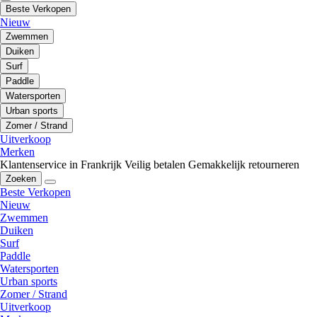
Beste Verkopen
Nieuw
Zwemmen
Duiken
Surf
Paddle
Watersporten
Urban sports
Zomer / Strand
Uitverkoop
Merken
Klantenservice in Frankrijk
Veilig betalen
Gemakkelijk retourneren
Zoeken
Beste Verkopen
Nieuw
Zwemmen
Duiken
Surf
Paddle
Watersporten
Urban sports
Zomer / Strand
Uitverkoop