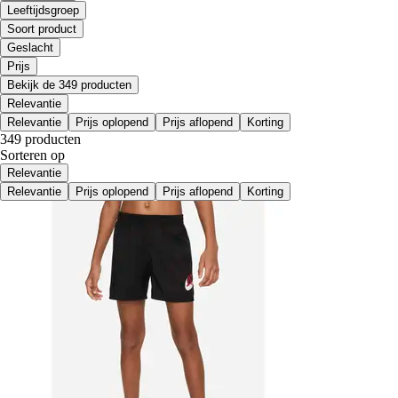
Leeftijdsgroep
Soort product
Geslacht
Prijs
Bekijk de 349 producten
Relevantie
Relevantie
Prijs oplopend
Prijs aflopend
Korting
349 producten
Sorteren op
Relevantie
Relevantie
Prijs oplopend
Prijs aflopend
Korting