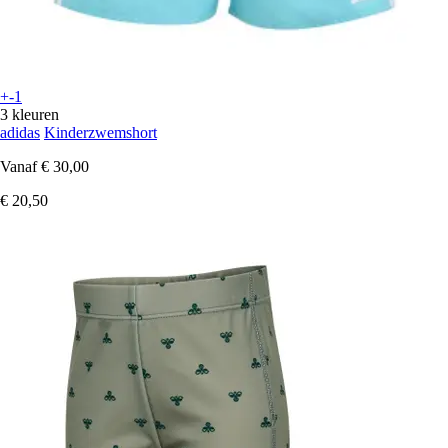
+-1
3 kleuren
adidas
Kinderzwemshort
Vanaf
€ 30,00
€ 20,50