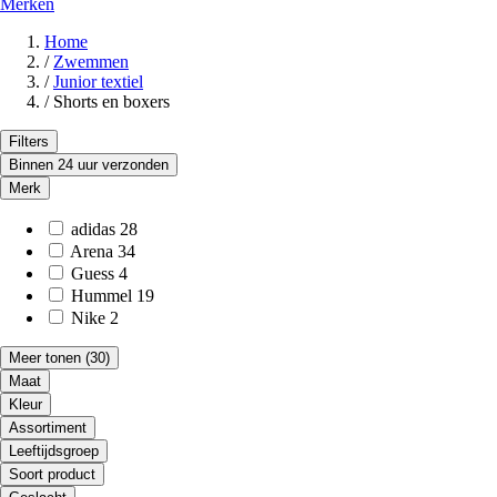
Merken
Home
/
Zwemmen
/
Junior textiel
/
Shorts en boxers
Filters
Binnen 24 uur verzonden
Merk
adidas
28
Arena
34
Guess
4
Hummel
19
Nike
2
Meer tonen
(30)
Maat
Kleur
Assortiment
Leeftijdsgroep
Soort product