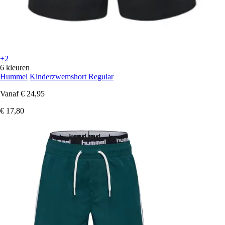
+2
6 kleuren
Hummel
Kinderzwemshort Regular
Vanaf
€ 24,95
€ 17,80