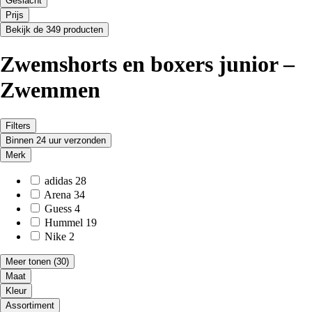
Geslacht
Prijs
Bekijk de 349 producten
Zwemshorts en boxers junior –
Zwemmen
Filters
Binnen 24 uur verzonden
Merk
adidas
28
Arena
34
Guess
4
Hummel
19
Nike
2
Meer tonen
(30)
Maat
Kleur
Assortiment