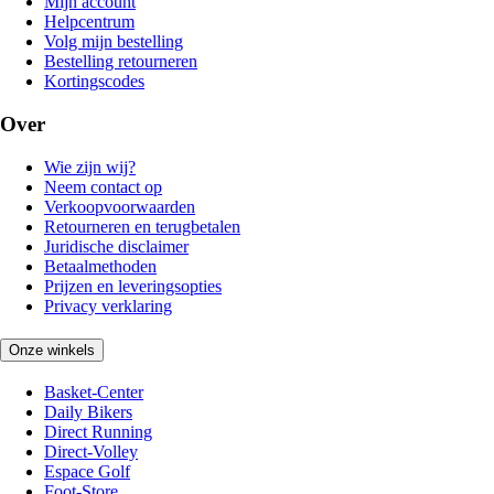
Mijn account
Helpcentrum
Volg mijn bestelling
Bestelling retourneren
Kortingscodes
Over
Wie zijn wij?
Neem contact op
Verkoopvoorwaarden
Retourneren en terugbetalen
Juridische disclaimer
Betaalmethoden
Prijzen en leveringsopties
Privacy verklaring
Onze winkels
Basket-Center
Daily Bikers
Direct Running
Direct-Volley
Espace Golf
Foot-Store