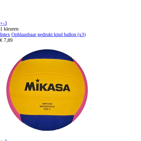
+-3
1 kleuren
Intex
Opblaasbaar gedrukt kind ballon (x3)
€ 7,89