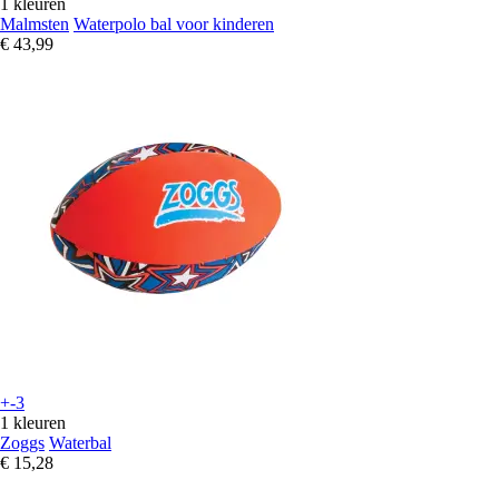
1 kleuren
Malmsten
Waterpolo bal voor kinderen
€ 43,99
+-3
1 kleuren
Zoggs
Waterbal
€ 15,28