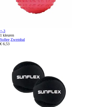
+-3
1 kleuren
Softee
Zwembal
€ 6,53