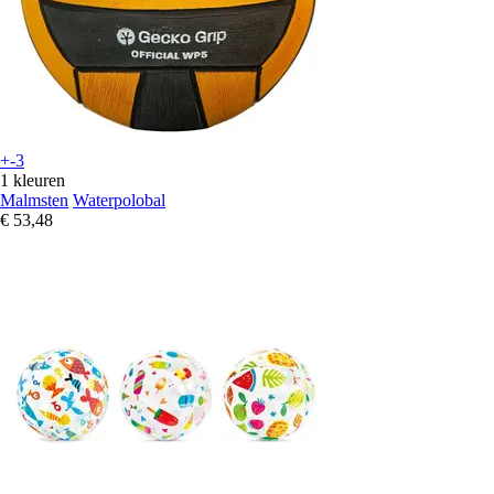
+-3
1 kleuren
Malmsten
Waterpolobal
€ 53,48