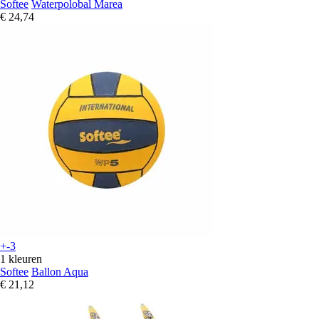
Softee
Waterpolobal Marea
€ 24,74
+-3
1 kleuren
Softee
Ballon Aqua
€ 21,12