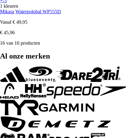
+-3
1 kleuren
Mikasa
Waterpolobal WP555D
Vanaf
€ 49,95
€ 45,96
16 van 16 producten
Al onze merken