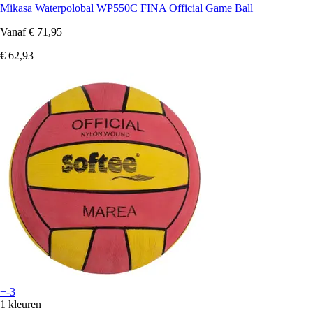
Mikasa
Waterpolobal WP550C FINA Official Game Ball
Vanaf
€ 71,95
€ 62,93
+-3
1 kleuren