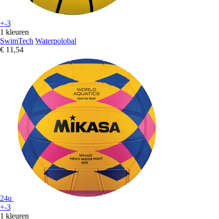
+-3
1 kleuren
SwimTech
Waterpolobal
€ 11,54
24u
+-3
1 kleuren