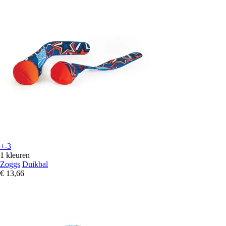
+-3
1 kleuren
Zoggs
Duikbal
€ 13,66