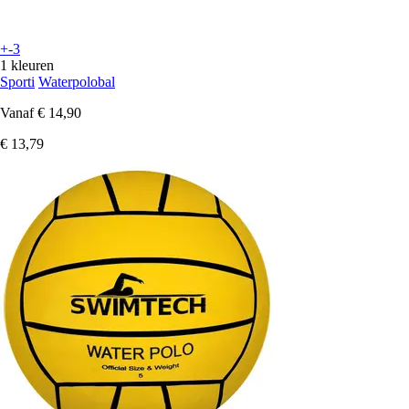
+-3
1 kleuren
Sporti
Waterpolobal
Vanaf
€ 14,90
€ 13,79