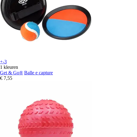
+-3
1 kleuren
Get & Go®
Balle e capture
€ 7,55