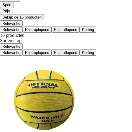
Sport
Prijs
Bekijk de 16 producten
Relevantie
Relevantie
Prijs oplopend
Prijs aflopend
Korting
16 producten
Sorteren op
Relevantie
Relevantie
Prijs oplopend
Prijs aflopend
Korting