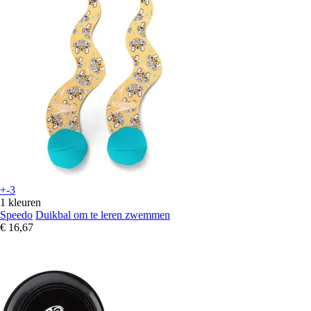
+-3
1 kleuren
Speedo
Duikbal om te leren zwemmen
€ 16,67