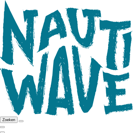
Zoeken