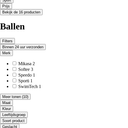
Sport
Prijs
Bekijk de 16 producten
Ballen
Filters
Binnen 24 uur verzonden
Merk
Mikasa
2
Softee
3
Speedo
1
Sporti
1
SwimTech
1
Meer tonen
(10)
Maat
Kleur
Leeftijdsgroep
Soort product
Geslacht