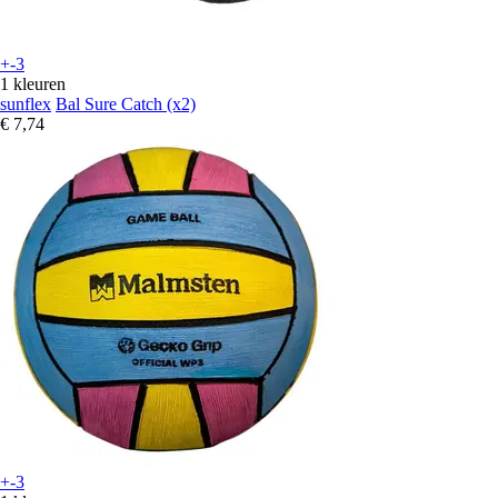
+-3
1 kleuren
sunflex
Bal Sure Catch (x2)
€ 7,74
+-3