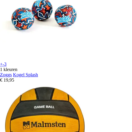
+-3
1 kleuren
Zoggs
Kogel Splash
€ 19,95