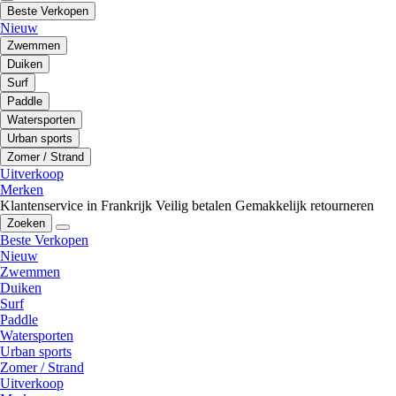
Beste Verkopen
Nieuw
Zwemmen
Duiken
Surf
Paddle
Watersporten
Urban sports
Zomer / Strand
Uitverkoop
Merken
Klantenservice in Frankrijk
Veilig betalen
Gemakkelijk retourneren
Zoeken
Beste Verkopen
Nieuw
Zwemmen
Duiken
Surf
Paddle
Watersporten
Urban sports
Zomer / Strand
Uitverkoop