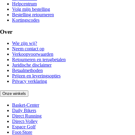
Helpcentrum
Volg mijn bestelling
Bestelling retourneren
Kortingscodes
Over
Wie zijn wij?
Neem contact op
Verkoopvoorwaarden
Retourneren en terugbetalen
Juridische disclaimer
Betaalmethoden
Prijzen en leveringsopties
Privacy verklaring
Onze winkels
Basket-Center
Daily Bikers
Direct Running
Direct-Volley
Espace Golf
Foot-Store