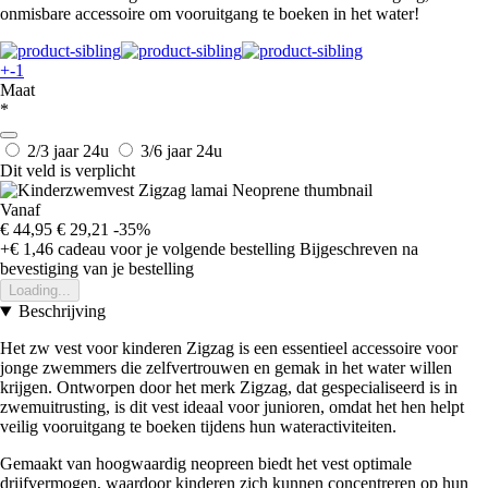
onmisbare accessoire om vooruitgang te boeken in het water!
+-1
Maat
*
2/3 jaar
24u
3/6 jaar
24u
Dit veld is verplicht
Vanaf
€ 44,95
€ 29,21
-35%
+€ 1,46
cadeau voor je volgende bestelling
Bijgeschreven na
bevestiging van je bestelling
Loading...
Beschrijving
Het zw vest voor kinderen Zigzag is een essentieel accessoire voor
jonge zwemmers die zelfvertrouwen en gemak in het water willen
krijgen. Ontworpen door het merk Zigzag, dat gespecialiseerd is in
zwemuitrusting, is dit vest ideaal voor junioren, omdat het hen helpt
veilig vooruitgang te boeken tijdens hun wateractiviteiten.
Gemaakt van hoogwaardig neopreen biedt het vest optimale
drijfvermogen, waardoor kinderen zich kunnen concentreren op hun