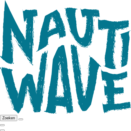
Zoeken