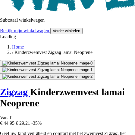
Subtotaal winkelwagen
Bekijk mijn winkelwagen
Verder winkelen
Loading...
Home
/
Kinderzwemvest Zigzag lamai Neoprene
Zigzag
Kinderzwemvest lamai
Neoprene
Vanaf
€ 44,95
€ 29,21
-35%
Geef uw kind veiligheid en comfort met het zwemvest Zigzag, het