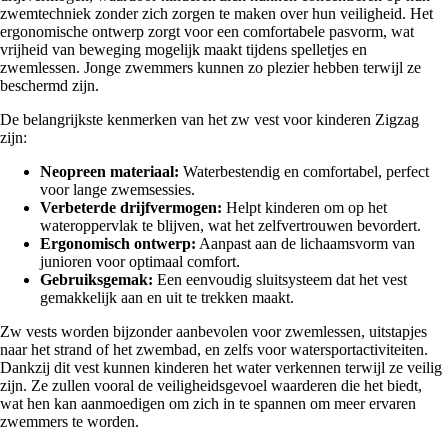
zwemtechniek zonder zich zorgen te maken over hun veiligheid. Het
ergonomische ontwerp zorgt voor een comfortabele pasvorm, wat
vrijheid van beweging mogelijk maakt tijdens spelletjes en
zwemlessen. Jonge zwemmers kunnen zo plezier hebben terwijl ze
beschermd zijn.
De belangrijkste kenmerken van het zw vest voor kinderen Zigzag
zijn:
Neopreen materiaal:
Waterbestendig en comfortabel, perfect
voor lange zwemsessies.
Verbeterde drijfvermogen:
Helpt kinderen om op het
wateroppervlak te blijven, wat het zelfvertrouwen bevordert.
Ergonomisch ontwerp:
Aanpast aan de lichaamsvorm van
junioren voor optimaal comfort.
Gebruiksgemak:
Een eenvoudig sluitsysteem dat het vest
gemakkelijk aan en uit te trekken maakt.
Zw vests worden bijzonder aanbevolen voor zwemlessen, uitstapjes
naar het strand of het zwembad, en zelfs voor watersportactiviteiten.
Dankzij dit vest kunnen kinderen het water verkennen terwijl ze veilig
zijn. Ze zullen vooral de veiligheidsgevoel waarderen die het biedt,
wat hen kan aanmoedigen om zich in te spannen om meer ervaren
zwemmers te worden.