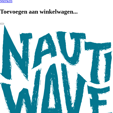
Merken
Toevoegen aan winkelwagen...