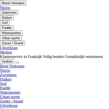
Beste Verkopen
Nieuw
Zwemmen
Duiken
Surf
Paddle
Watersporten
Urban sports
Zomer / Strand
Uitverkoop
Merken
Klantenservice in Frankrijk
Veilig betalen
Gemakkelijk retourneren
Zoeken
Beste Verkopen
Nieuw
Zwemmen
Duiken
Surf
Paddle
Watersporten
Urban sports
Zomer / Strand
Uitverkoop