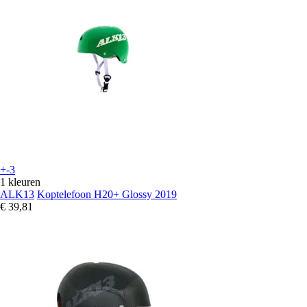
+-3
1 kleuren
ALK13
Koptelefoon H20+ Glossy 2019
€ 39,81