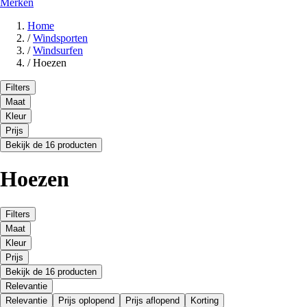
Merken
Home
/
Windsporten
/
Windsurfen
/
Hoezen
Filters
Maat
Kleur
Prijs
Bekijk de 16 producten
Hoezen
Filters
Maat
Kleur
Prijs
Bekijk de 16 producten
Relevantie
Relevantie
Prijs oplopend
Prijs aflopend
Korting