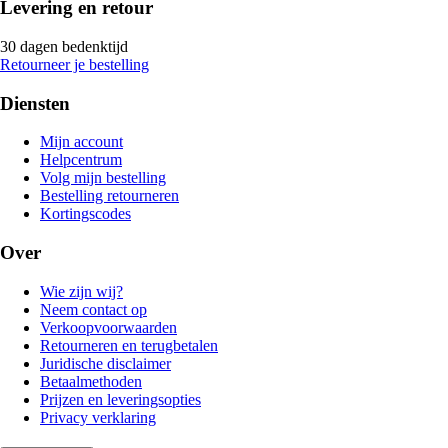
Levering en retour
30 dagen bedenktijd
Retourneer je bestelling
Diensten
Mijn account
Helpcentrum
Volg mijn bestelling
Bestelling retourneren
Kortingscodes
Over
Wie zijn wij?
Neem contact op
Verkoopvoorwaarden
Retourneren en terugbetalen
Juridische disclaimer
Betaalmethoden
Prijzen en leveringsopties
Privacy verklaring