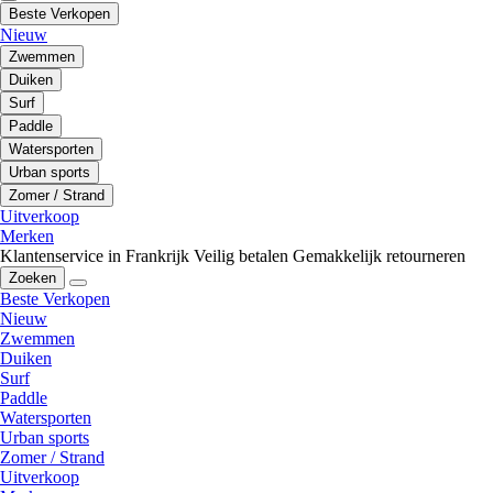
Beste Verkopen
Nieuw
Zwemmen
Duiken
Surf
Paddle
Watersporten
Urban sports
Zomer / Strand
Uitverkoop
Merken
Klantenservice in Frankrijk
Veilig betalen
Gemakkelijk retourneren
Zoeken
Beste Verkopen
Nieuw
Zwemmen
Duiken
Surf
Paddle
Watersporten
Urban sports
Zomer / Strand
Uitverkoop