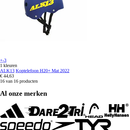
+-3
1 kleuren
ALK13
Koptelefoon H20+ Mat 2022
€ 44,63
16 van 16 producten
Al onze merken