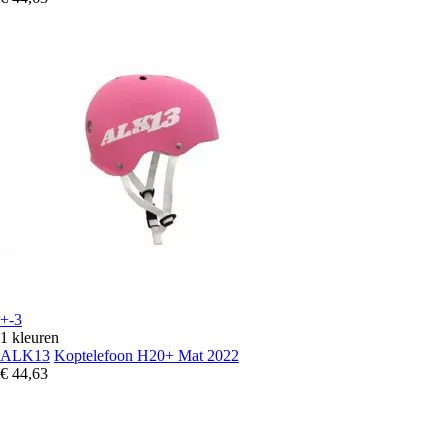
+-3
1 kleuren
ALK13
Koptelefoon H20+ Mat 2022
€ 44,63