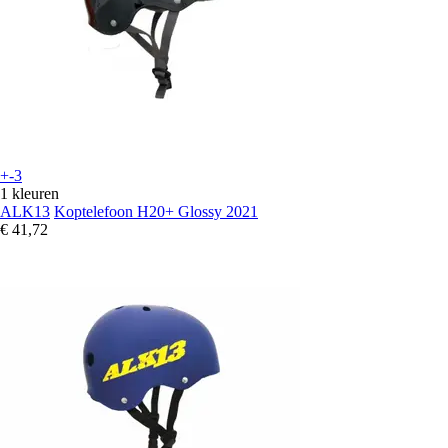
+-3
1 kleuren
ALK13
Koptelefoon H20+ Glossy 2021
€ 41,72