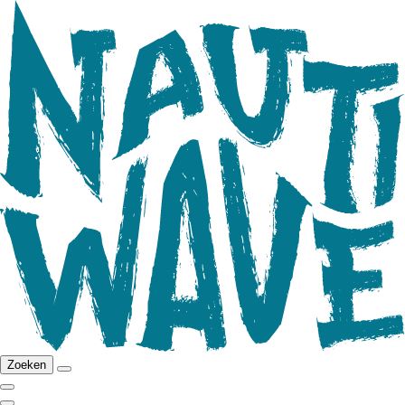
Zoeken