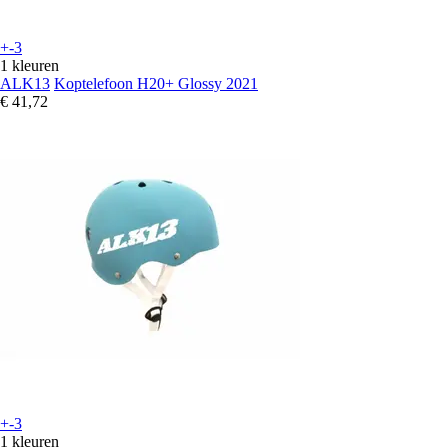
+-3
1 kleuren
ALK13
Koptelefoon H20+ Glossy 2021
€ 41,72
+-3
1 kleuren