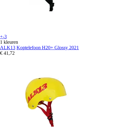
+-3
1 kleuren
ALK13
Koptelefoon H20+ Glossy 2021
€ 41,72