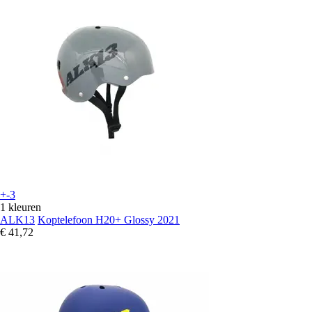
+-3
1 kleuren
ALK13
Koptelefoon H20+ Glossy 2021
€ 41,72