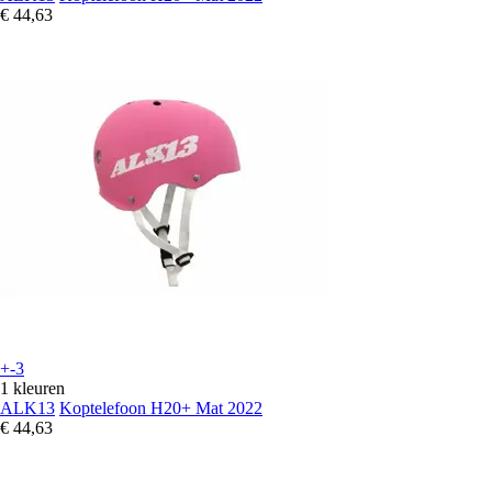
€ 44,63
+-3
1 kleuren
ALK13
Koptelefoon H20+ Mat 2022
€ 44,63