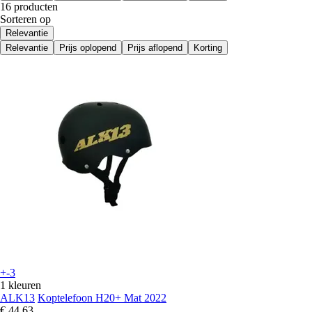
16 producten
Sorteren op
Relevantie
Relevantie
Prijs oplopend
Prijs aflopend
Korting
+-3
1 kleuren
ALK13
Koptelefoon H20+ Mat 2022
€ 44,63