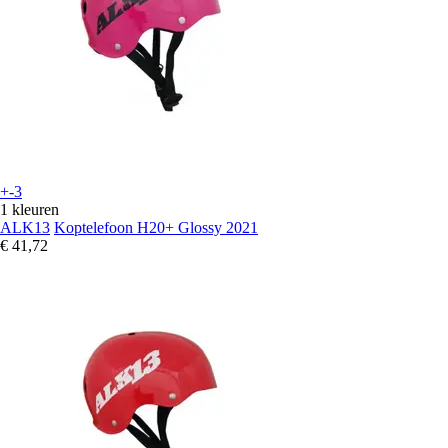
+-3
1 kleuren
ALK13
Koptelefoon H20+ Glossy 2021
€ 41,72