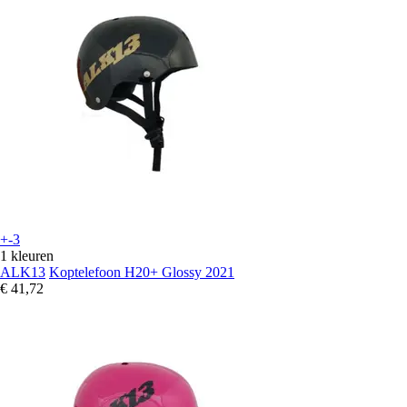
+-3
1 kleuren
ALK13
Koptelefoon H20+ Glossy 2021
€ 41,72