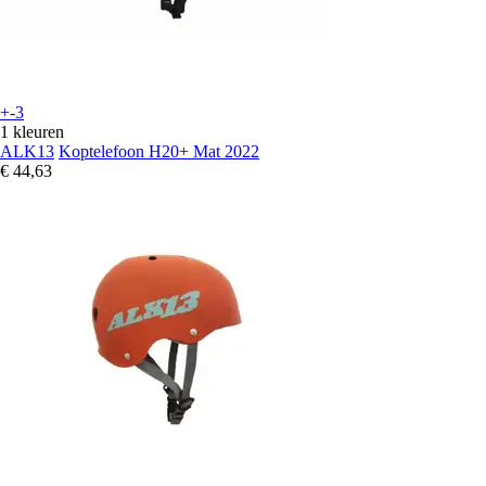
+-3
1 kleuren
ALK13
Koptelefoon H20+ Mat 2022
€ 44,63