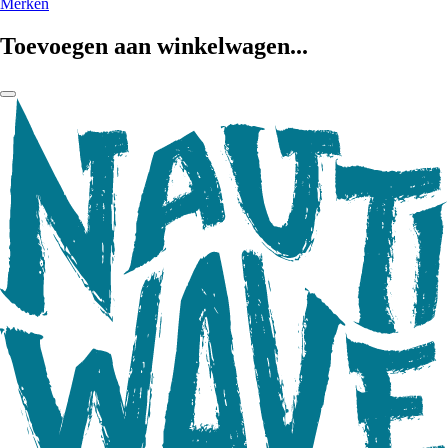
Merken
Toevoegen aan winkelwagen...