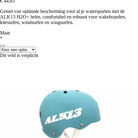
€ 44,63
Geniet van optimale bescherming voor al je watersporten met de
ALK13 H2O+ helm, comfortabel en robuust voor wakeboarden,
kitesurfen, windsurfen en wingsurfen.
Maat
*
Dit veld is verplicht