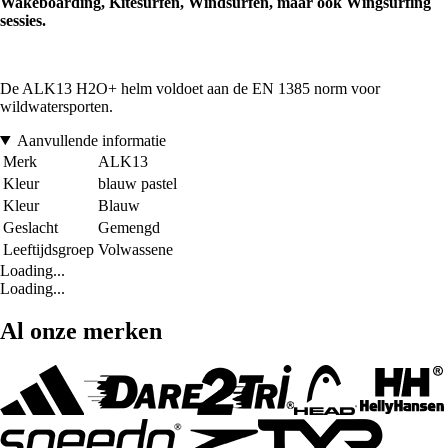
Wakeboarding, Kitesurfen, Windsurfen, maar ook Wingsurfing
sessies.
De ALK13 H2O+ helm voldoet aan de EN 1385 norm voor
wildwatersporten.
Aanvullende informatie
Merk
ALK13
Kleur
blauw pastel
Kleur
Blauw
Geslacht
Gemengd
Leeftijdsgroep
Volwassene
Loading...
Loading...
Al onze merken