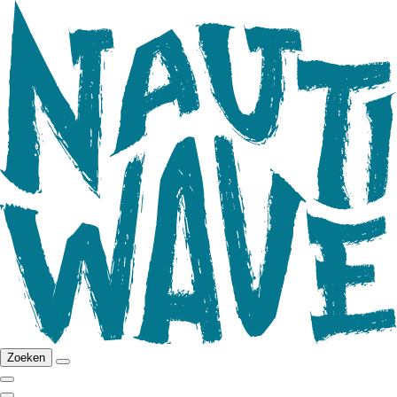
Zoeken