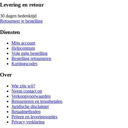
Levering en retour
30 dagen bedenktijd
Retourneer je bestelling
Diensten
Mijn account
Helpcentrum
Volg mijn bestelling
Bestelling retourneren
Kortingscodes
Over
Wie zijn wij?
Neem contact op
Verkoopvoorwaarden
Retourneren en terugbetalen
Juridische disclaimer
Betaalmethoden
Prijzen en leveringsopties
Privacy verklaring