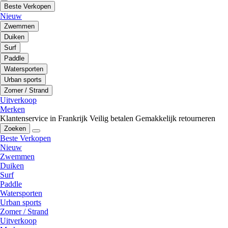
Beste Verkopen
Nieuw
Zwemmen
Duiken
Surf
Paddle
Watersporten
Urban sports
Zomer / Strand
Uitverkoop
Merken
Klantenservice in Frankrijk
Veilig betalen
Gemakkelijk retourneren
Zoeken
Beste Verkopen
Nieuw
Zwemmen
Duiken
Surf
Paddle
Watersporten
Urban sports
Zomer / Strand
Uitverkoop