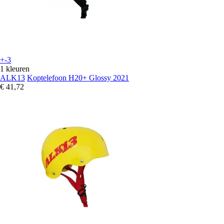
+-3
1 kleuren
ALK13
Koptelefoon H20+ Glossy 2021
€ 41,72