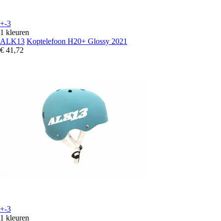
+-3
1 kleuren
ALK13
Koptelefoon H20+ Glossy 2021
€ 41,72
+-3
1 kleuren