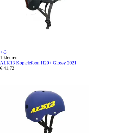
+-3
1 kleuren
ALK13
Koptelefoon H20+ Glossy 2021
€ 41,72