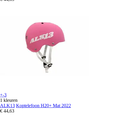
+-3
1 kleuren
ALK13
Koptelefoon H20+ Mat 2022
€ 44,63