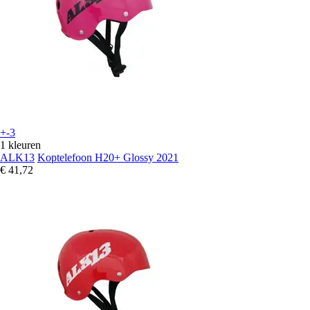
+-3
1 kleuren
ALK13
Koptelefoon H20+ Glossy 2021
€ 41,72