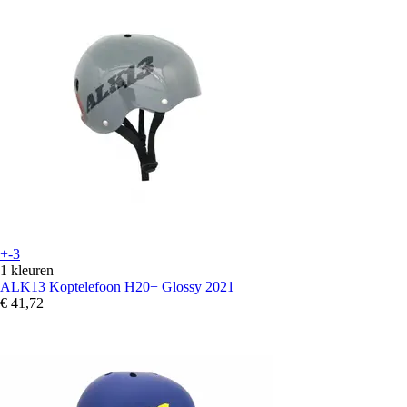
+-3
1 kleuren
ALK13
Koptelefoon H20+ Glossy 2021
€ 41,72