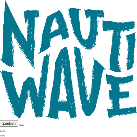
Zoeken