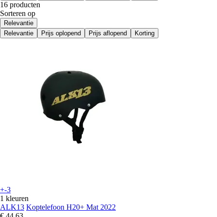
16 producten
Sorteren op
Relevantie
Relevantie
Prijs oplopend
Prijs aflopend
Korting
+-3
1 kleuren
ALK13
Koptelefoon H20+ Mat 2022
€ 44,63