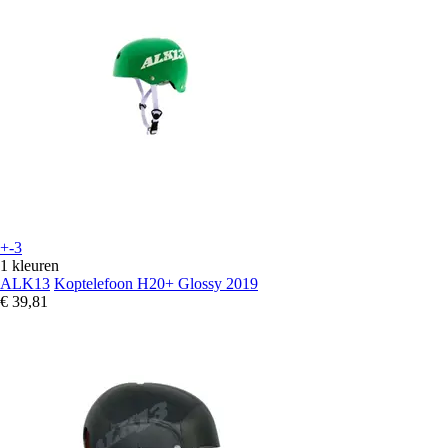
+-3
1 kleuren
ALK13
Koptelefoon H20+ Glossy 2019
€ 39,81