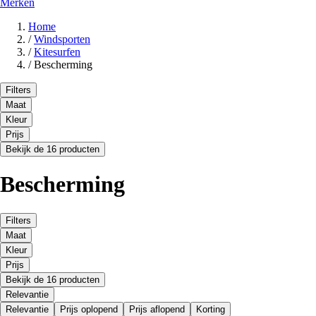
Merken
Home
/
Windsporten
/
Kitesurfen
/
Bescherming
Filters
Maat
Kleur
Prijs
Bekijk de 16 producten
Bescherming
Filters
Maat
Kleur
Prijs
Bekijk de 16 producten
Relevantie
Relevantie
Prijs oplopend
Prijs aflopend
Korting