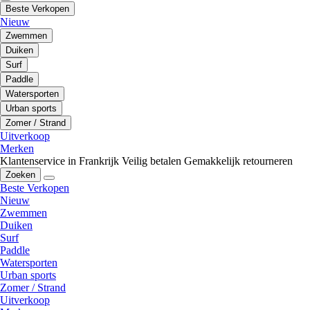
Beste Verkopen
Nieuw
Zwemmen
Duiken
Surf
Paddle
Watersporten
Urban sports
Zomer / Strand
Uitverkoop
Merken
Klantenservice in Frankrijk
Veilig betalen
Gemakkelijk retourneren
Zoeken
Beste Verkopen
Nieuw
Zwemmen
Duiken
Surf
Paddle
Watersporten
Urban sports
Zomer / Strand
Uitverkoop