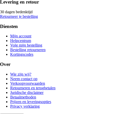
Levering en retour
30 dagen bedenktijd
Retourneer je bestelling
Diensten
Mijn account
Helpcentrum
Volg mijn bestelling
Bestelling retourneren
Kortingscodes
Over
Wie zijn wij?
Neem contact op
Verkoopvoorwaarden
Retourneren en terugbetalen
Juridische disclaimer
Betaalmethoden
Prijzen en leveringsopties
Privacy verklaring