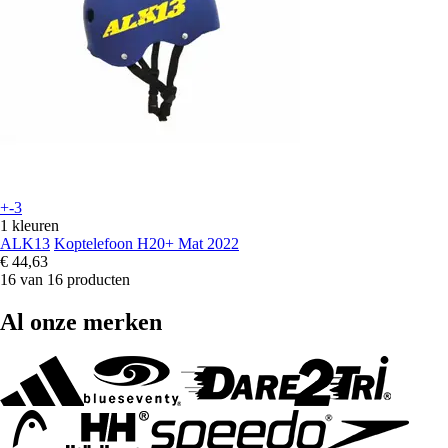
+-3
1 kleuren
ALK13
Koptelefoon H20+ Mat 2022
€ 44,63
16 van 16 producten
Al onze merken