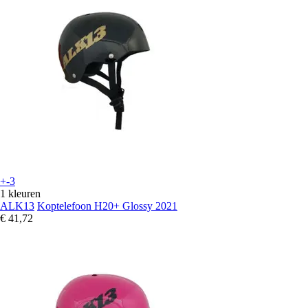
+-3
1 kleuren
ALK13
Koptelefoon H20+ Glossy 2021
€ 41,72