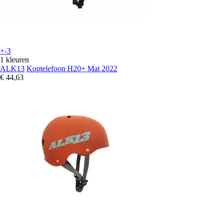
+-3
1 kleuren
ALK13
Koptelefoon H20+ Mat 2022
€ 44,63