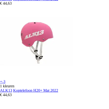
€ 44,63
+-3
1 kleuren
ALK13
Koptelefoon H20+ Mat 2022
€ 44,63