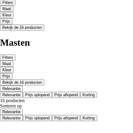
Filters
Maat
Kleur
Prijs
Bekijk de 16 producten
Masten
Filters
Maat
Kleur
Prijs
Bekijk de 16 producten
Relevantie
Relevantie
Prijs oplopend
Prijs aflopend
Korting
16 producten
Sorteren op
Relevantie
Relevantie
Prijs oplopend
Prijs aflopend
Korting