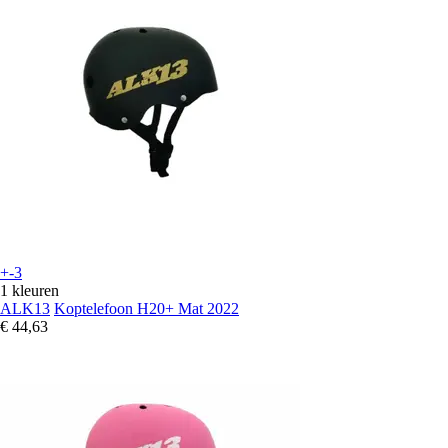
+-3
1 kleuren
ALK13
Koptelefoon H20+ Mat 2022
€ 44,63