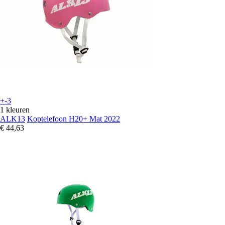
+-3
1 kleuren
ALK13
Koptelefoon H20+ Mat 2022
€ 44,63