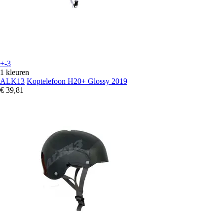
+-3
1 kleuren
ALK13
Koptelefoon H20+ Glossy 2019
€ 39,81