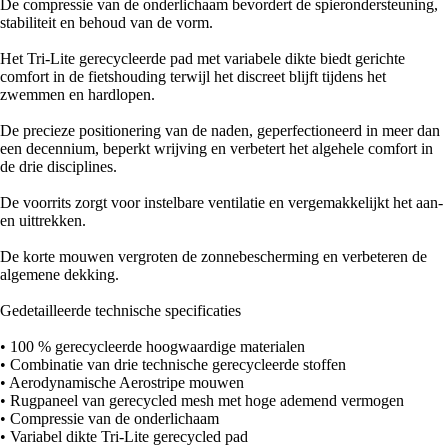
De compressie van de onderlichaam bevordert de spierondersteuning,
stabiliteit en behoud van de vorm.
Het Tri-Lite gerecycleerde pad met variabele dikte biedt gerichte
comfort in de fietshouding terwijl het discreet blijft tijdens het
zwemmen en hardlopen.
De precieze positionering van de naden, geperfectioneerd in meer dan
een decennium, beperkt wrijving en verbetert het algehele comfort in
de drie disciplines.
De voorrits zorgt voor instelbare ventilatie en vergemakkelijkt het aan-
en uittrekken.
De korte mouwen vergroten de zonnebescherming en verbeteren de
algemene dekking.
Gedetailleerde technische specificaties
• 100 % gerecycleerde hoogwaardige materialen
• Combinatie van drie technische gerecycleerde stoffen
• Aerodynamische Aerostripe mouwen
• Rugpaneel van gerecycled mesh met hoge ademend vermogen
• Compressie van de onderlichaam
• Variabel dikte Tri-Lite gerecycled pad