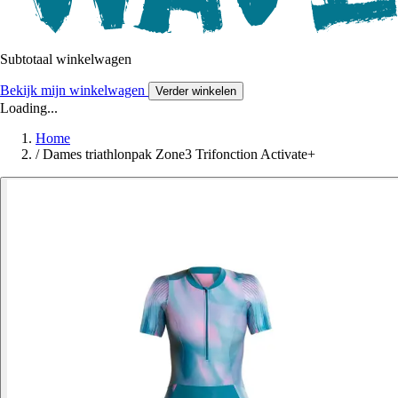
Subtotaal winkelwagen
Bekijk mijn winkelwagen
Verder winkelen
Loading...
Home
/
Dames triathlonpak Zone3 Trifonction Activate+