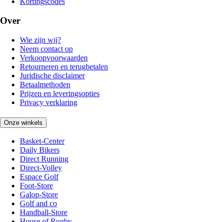
Kortingscodes
Over
Wie zijn wij?
Neem contact op
Verkoopvoorwaarden
Retourneren en terugbetalen
Juridische disclaimer
Betaalmethoden
Prijzen en leveringsopties
Privacy verklaring
Onze winkels
Basket-Center
Daily Bikers
Direct Running
Direct-Volley
Espace Golf
Foot-Store
Galop-Store
Golf and co
Handball-Store
House of Rugby