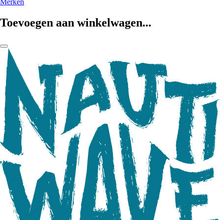
Merken
Toevoegen aan winkelwagen...