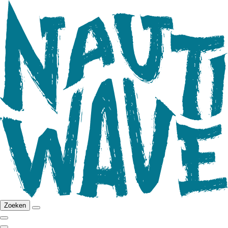
Zoeken