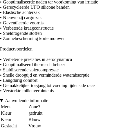
• Geoptimaliseerde naden ter voorkoming van irritatie
• Gerecycleerde UFO silicone banden
• Elastische achterzak
• Nieuwe zij cargo zak
• Geventileerde voorrits
• Verbeterde kraagconstructie
• Sneldrogende stoffen
• Zonnebescherming korte mouwen
Productvoordelen
• Verbeterde prestaties in aerodynamica
• Geoptimaliseerd thermisch beheer
• Stabiliserende spiercompressie
• Snelle droogtijd en verminderde waterabsorptie
• Langdurig comfort
• Gemakkelijker toegang tot voeding tijdens de race
• Versterkte milieuverbintenis
Aanvullende informatie
Merk
Zone3
Kleur
gedrukt
Kleur
Blauw
Geslacht
Vrouw