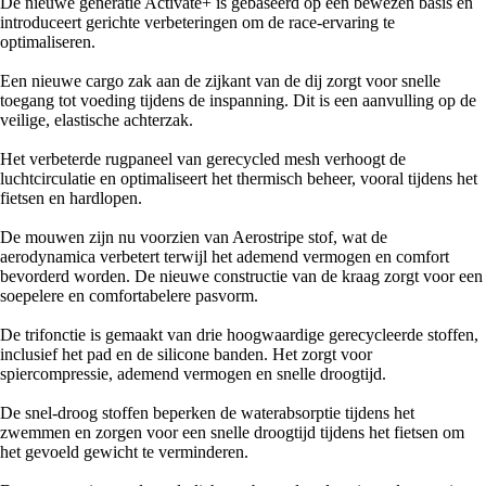
De nieuwe generatie Activate+ is gebaseerd op een bewezen basis en
introduceert gerichte verbeteringen om de race-ervaring te
optimaliseren.
Een nieuwe cargo zak aan de zijkant van de dij zorgt voor snelle
toegang tot voeding tijdens de inspanning. Dit is een aanvulling op de
veilige, elastische achterzak.
Het verbeterde rugpaneel van gerecycled mesh verhoogt de
luchtcirculatie en optimaliseert het thermisch beheer, vooral tijdens het
fietsen en hardlopen.
De mouwen zijn nu voorzien van Aerostripe stof, wat de
aerodynamica verbetert terwijl het ademend vermogen en comfort
bevorderd worden. De nieuwe constructie van de kraag zorgt voor een
soepelere en comfortabelere pasvorm.
De trifonctie is gemaakt van drie hoogwaardige gerecycleerde stoffen,
inclusief het pad en de silicone banden. Het zorgt voor
spiercompressie, ademend vermogen en snelle droogtijd.
De snel-droog stoffen beperken de waterabsorptie tijdens het
zwemmen en zorgen voor een snelle droogtijd tijdens het fietsen om
het gevoeld gewicht te verminderen.