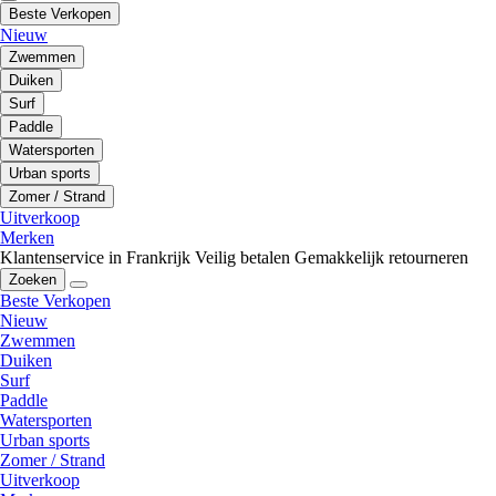
Beste Verkopen
Nieuw
Zwemmen
Duiken
Surf
Paddle
Watersporten
Urban sports
Zomer / Strand
Uitverkoop
Merken
Klantenservice in Frankrijk
Veilig betalen
Gemakkelijk retourneren
Zoeken
Beste Verkopen
Nieuw
Zwemmen
Duiken
Surf
Paddle
Watersporten
Urban sports
Zomer / Strand
Uitverkoop