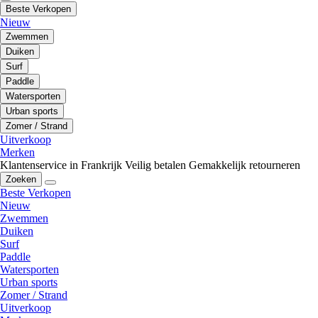
Beste Verkopen
Nieuw
Zwemmen
Duiken
Surf
Paddle
Watersporten
Urban sports
Zomer / Strand
Uitverkoop
Merken
Klantenservice in Frankrijk
Veilig betalen
Gemakkelijk retourneren
Zoeken
Beste Verkopen
Nieuw
Zwemmen
Duiken
Surf
Paddle
Watersporten
Urban sports
Zomer / Strand
Uitverkoop