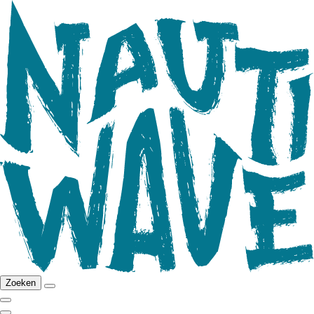
Zoeken