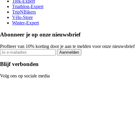
Trek-Expert
Triathlon-Expert
TripNBikers
Vélo-Store
Winter-Expert
Abonneer je op onze nieuwsbrief
Profiteer van 10% korting door je aan te melden voor onze nieuwsbrief
Aanmelden
Blijf verbonden
Volg ons op sociale media