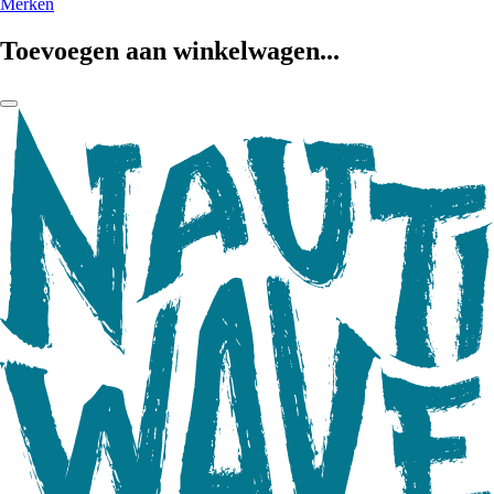
Merken
Toevoegen aan winkelwagen...