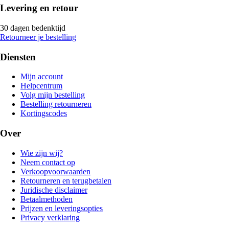
Levering en retour
30 dagen bedenktijd
Retourneer je bestelling
Diensten
Mijn account
Helpcentrum
Volg mijn bestelling
Bestelling retourneren
Kortingscodes
Over
Wie zijn wij?
Neem contact op
Verkoopvoorwaarden
Retourneren en terugbetalen
Juridische disclaimer
Betaalmethoden
Prijzen en leveringsopties
Privacy verklaring