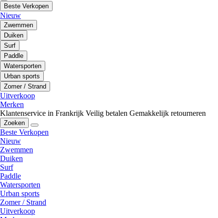
Beste Verkopen
Nieuw
Zwemmen
Duiken
Surf
Paddle
Watersporten
Urban sports
Zomer / Strand
Uitverkoop
Merken
Klantenservice in Frankrijk
Veilig betalen
Gemakkelijk retourneren
Zoeken
Beste Verkopen
Nieuw
Zwemmen
Duiken
Surf
Paddle
Watersporten
Urban sports
Zomer / Strand
Uitverkoop