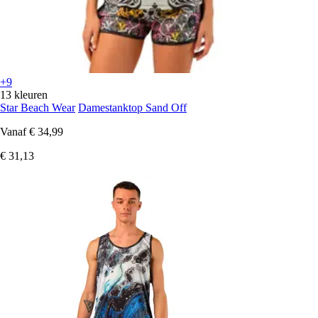
+9
13 kleuren
Star Beach Wear
Damestanktop Sand Off
Vanaf
€ 34,99
€ 31,13