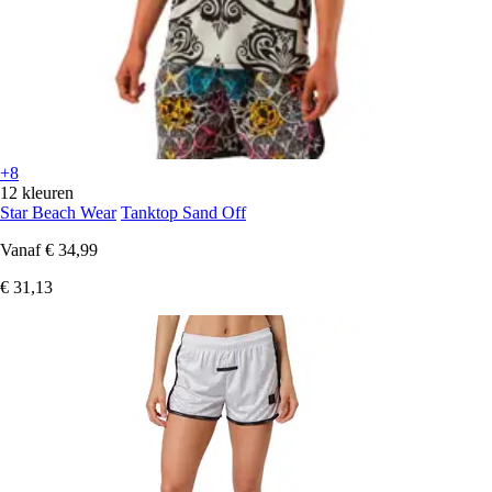
+8
12 kleuren
Star Beach Wear
Tanktop Sand Off
Vanaf
€ 34,99
€ 31,13