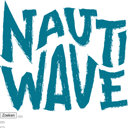
Zoeken