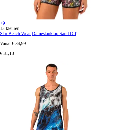
+9
13 kleuren
Star Beach Wear
Damestanktop Sand Off
Vanaf
€ 34,99
€ 31,13