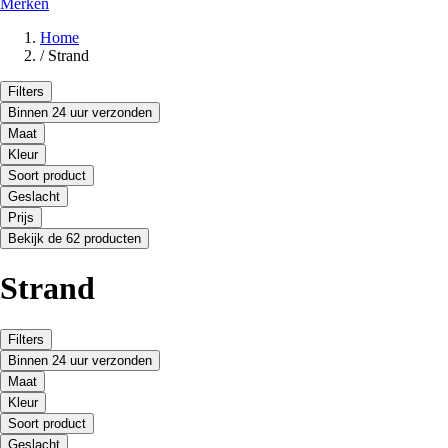
Merken
Home
/
Strand
Filters
Binnen 24 uur verzonden
Maat
Kleur
Soort product
Geslacht
Prijs
Bekijk de 62 producten
Strand
Filters
Binnen 24 uur verzonden
Maat
Kleur
Soort product
Geslacht