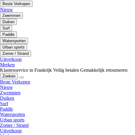
Beste Verkopen
Nieuw
Zwemmen
Duiken
Surf
Paddle
Watersporten
Urban sports
Zomer / Strand
Uitverkoop
Merken
Klantenservice in Frankrijk
Veilig betalen
Gemakkelijk retourneren
Zoeken
Beste Verkopen
Nieuw
Zwemmen
Duiken
Surf
Paddle
Watersporten
Urban sports
Zomer / Strand
Uitverkoop