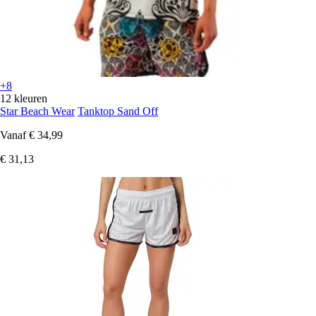
+8
12 kleuren
Star Beach Wear
Tanktop Sand Off
Vanaf
€ 34,99
€ 31,13