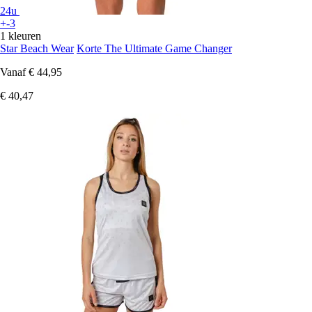
24u
+-3
1 kleuren
Star Beach Wear
Korte The Ultimate Game Changer
Vanaf
€ 44,95
€ 40,47