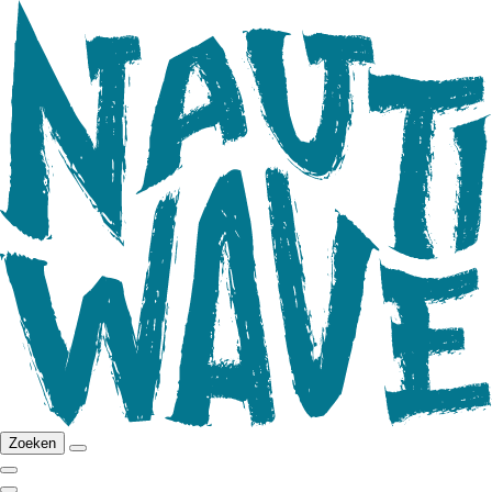
Zoeken