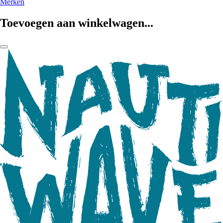
Merken
Toevoegen aan winkelwagen...