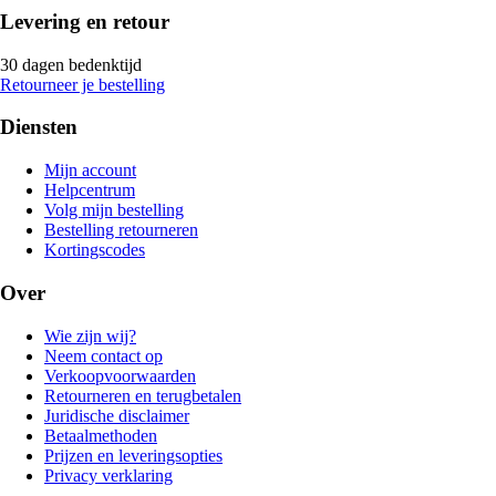
Levering en retour
30 dagen bedenktijd
Retourneer je bestelling
Diensten
Mijn account
Helpcentrum
Volg mijn bestelling
Bestelling retourneren
Kortingscodes
Over
Wie zijn wij?
Neem contact op
Verkoopvoorwaarden
Retourneren en terugbetalen
Juridische disclaimer
Betaalmethoden
Prijzen en leveringsopties
Privacy verklaring