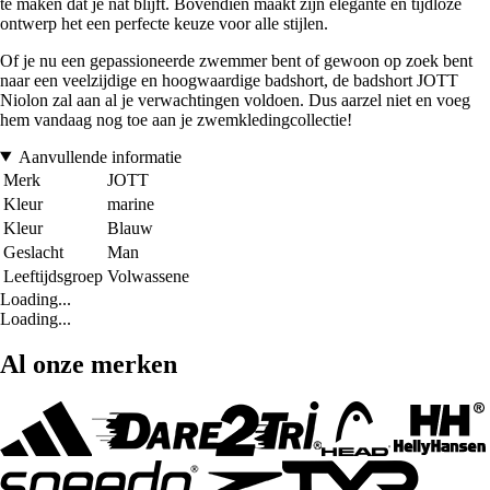
te maken dat je nat blijft. Bovendien maakt zijn elegante en tijdloze
ontwerp het een perfecte keuze voor alle stijlen.
Of je nu een gepassioneerde zwemmer bent of gewoon op zoek bent
naar een veelzijdige en hoogwaardige badshort, de badshort JOTT
Niolon zal aan al je verwachtingen voldoen. Dus aarzel niet en voeg
hem vandaag nog toe aan je zwemkledingcollectie!
Aanvullende informatie
Merk
JOTT
Kleur
marine
Kleur
Blauw
Geslacht
Man
Leeftijdsgroep
Volwassene
Loading...
Loading...
Al onze merken