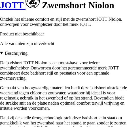
JOTT
Zwemshort Niolon
Ontdek het ultieme comfort en stijl met de zwemshort JOTT Niolon,
ontworpen voor zwemplezier door het merk JOTT.
Product niet beschikbaar
Alle varianten zijn uitverkocht
Beschrijving
De badshort JOTT Niolon is een must-have voor iedere
zwemliefhebber. Ontworpen door het gerenommeerde merk JOTT,
combineert deze badshort stijl en prestaties voor een optimale
zwemervaring.
Gemaakt van hoogwaardige materialen biedt deze badshort uitstekende
weerstand tegen chloor en zoutwater, waardoor hij ideaal is voor
regelmatig gebruik in het zwembad of op het strand. Bovendien biedt
de strakke snit en de platte naden optimaal comfort terwijl wrijving en
irritatie worden voorkomen.
Dankzij de snelle droogtechnologie stelt deze badshort je in staat om
gemakkelijk van het zwembad naar het strand te gaan zonder je zorgen