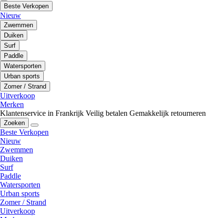
Beste Verkopen
Nieuw
Zwemmen
Duiken
Surf
Paddle
Watersporten
Urban sports
Zomer / Strand
Uitverkoop
Merken
Klantenservice in Frankrijk
Veilig betalen
Gemakkelijk retourneren
Zoeken
Beste Verkopen
Nieuw
Zwemmen
Duiken
Surf
Paddle
Watersporten
Urban sports
Zomer / Strand
Uitverkoop