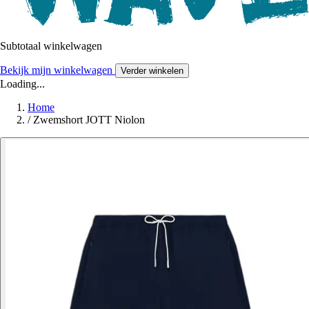
Subtotaal winkelwagen
Bekijk mijn winkelwagen
Verder winkelen
Loading...
Home
/
Zwemshort JOTT Niolon