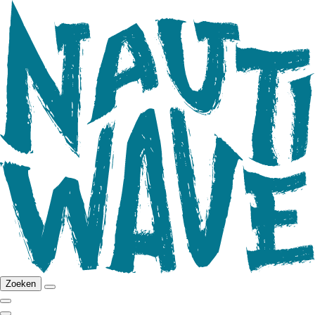
Zoeken