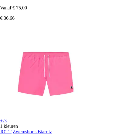
Vanaf
€ 75,00
€ 36,66
+-3
1 kleuren
JOTT
Zwemshorts Biarritz