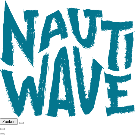
Zoeken