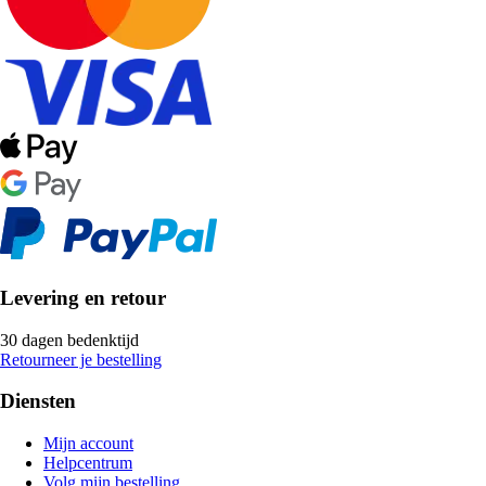
Levering en retour
30 dagen bedenktijd
Retourneer je bestelling
Diensten
Mijn account
Helpcentrum
Volg mijn bestelling