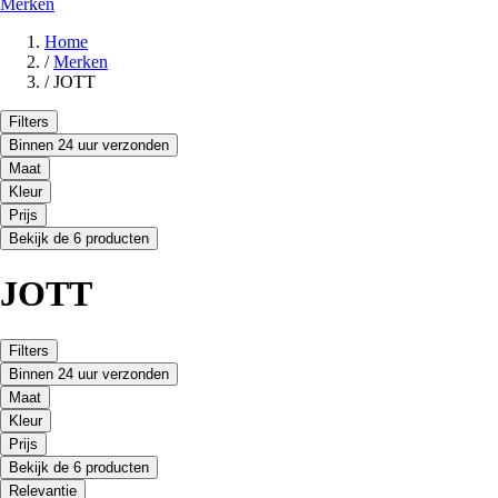
Merken
Home
/
Merken
/
JOTT
Filters
Binnen 24 uur verzonden
Maat
Kleur
Prijs
Bekijk de 6 producten
JOTT
Filters
Binnen 24 uur verzonden
Maat
Kleur
Prijs
Bekijk de 6 producten
Relevantie