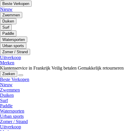
Beste Verkopen
Nieuw
Zwemmen
Duiken
Surf
Paddle
Watersporten
Urban sports
Zomer / Strand
Uitverkoop
Merken
Klantenservice in Frankrijk
Veilig betalen
Gemakkelijk retourneren
Zoeken
Beste Verkopen
Nieuw
Zwemmen
Duiken
Surf
Paddle
Watersporten
Urban sports
Zomer / Strand
Uitverkoop