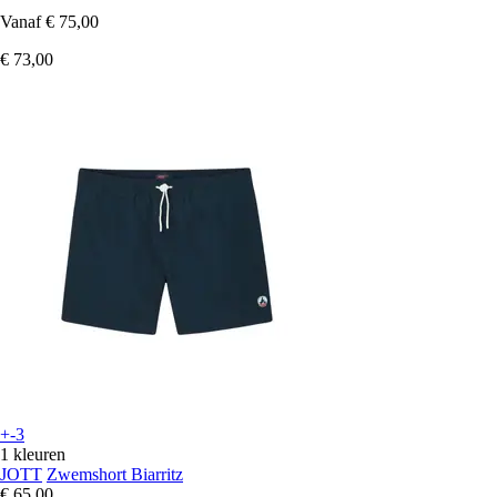
Vanaf
€ 75,00
€ 73,00
+-3
1 kleuren
JOTT
Zwemshort Biarritz
€ 65,00