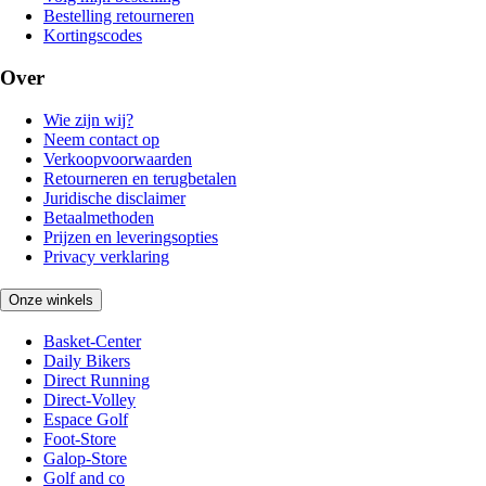
Bestelling retourneren
Kortingscodes
Over
Wie zijn wij?
Neem contact op
Verkoopvoorwaarden
Retourneren en terugbetalen
Juridische disclaimer
Betaalmethoden
Prijzen en leveringsopties
Privacy verklaring
Onze winkels
Basket-Center
Daily Bikers
Direct Running
Direct-Volley
Espace Golf
Foot-Store
Galop-Store
Golf and co