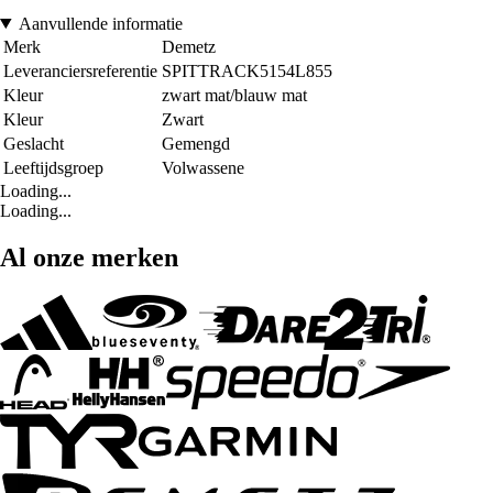
Aanvullende informatie
Merk
Demetz
Leveranciersreferentie
SPITTRACK5154L855
Kleur
zwart mat/blauw mat
Kleur
Zwart
Geslacht
Gemengd
Leeftijdsgroep
Volwassene
Loading...
Loading...
Al onze merken