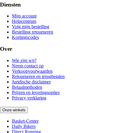
Diensten
Mijn account
Helpcentrum
Volg mijn bestelling
Bestelling retourneren
Kortingscodes
Over
Wie zijn wij?
Neem contact op
Verkoopvoorwaarden
Retourneren en terugbetalen
Juridische disclaimer
Betaalmethoden
Prijzen en leveringsopties
Privacy verklaring
Onze winkels
Basket-Center
Daily Bikers
Direct Running