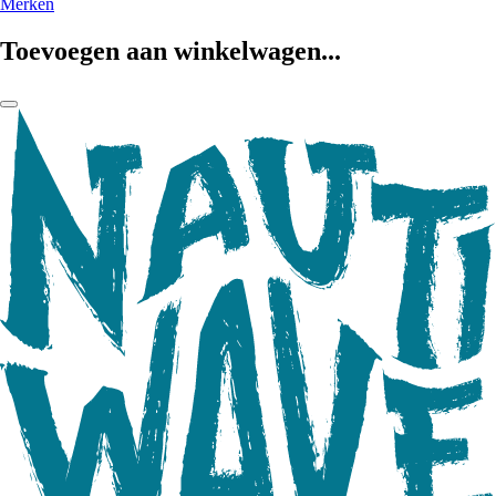
Merken
Toevoegen aan winkelwagen...