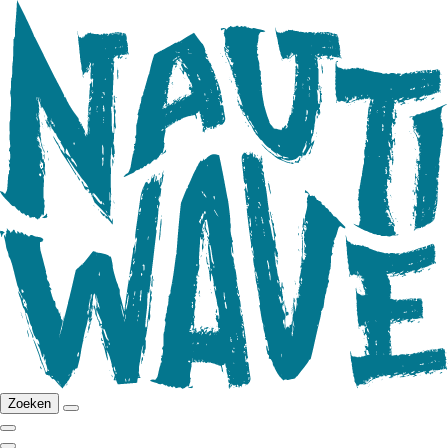
Zoeken