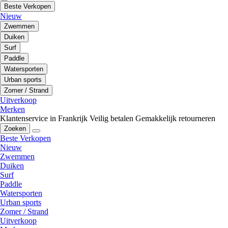
Beste Verkopen
Nieuw
Zwemmen
Duiken
Surf
Paddle
Watersporten
Urban sports
Zomer / Strand
Uitverkoop
Merken
Klantenservice in Frankrijk
Veilig betalen
Gemakkelijk retourneren
Zoeken
Beste Verkopen
Nieuw
Zwemmen
Duiken
Surf
Paddle
Watersporten
Urban sports
Zomer / Strand
Uitverkoop