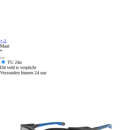
+-1
Maat
*
TU
24u
Dit veld is verplicht
Verzonden binnen 24 uur