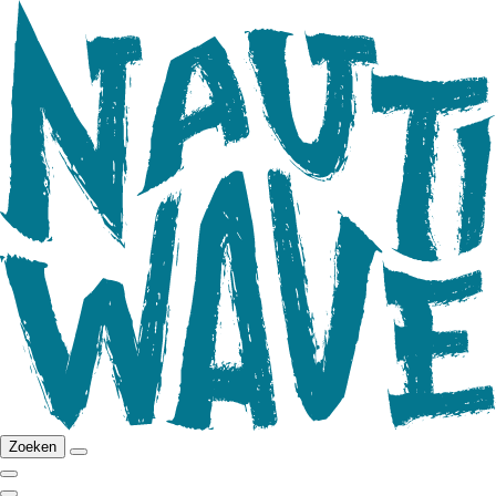
Zoeken