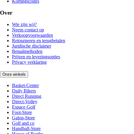
Kortingscodes
Over
Wie zijn wij?
Neem contact op
Verkoopvoorwaarden
Retourneren en terugbetalen
Juridische disclaimer
Betaalmethoden
Prijzen en leveringsopties
Privacy verklaring
Onze winkels
Basket-Center
Daily Bikers
Direct Running
Direct-Volley
Espace Golf
Foot-Store
Galop-Store
Golf and co
Handball-Store
House of Rugby