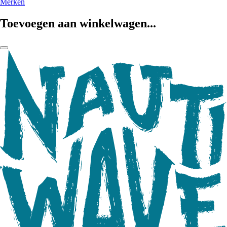
Merken
Toevoegen aan winkelwagen...