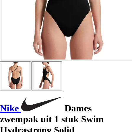
Nike
Dames
zwempak uit 1 stuk Swim
Hydrastrong Solid