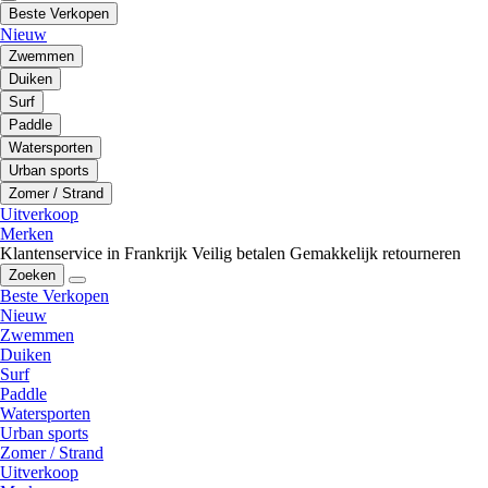
Beste Verkopen
Nieuw
Zwemmen
Duiken
Surf
Paddle
Watersporten
Urban sports
Zomer / Strand
Uitverkoop
Merken
Klantenservice in Frankrijk
Veilig betalen
Gemakkelijk retourneren
Zoeken
Beste Verkopen
Nieuw
Zwemmen
Duiken
Surf
Paddle
Watersporten
Urban sports
Zomer / Strand
Uitverkoop