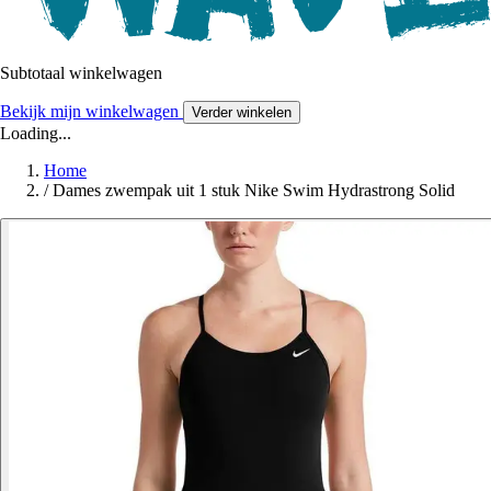
Subtotaal winkelwagen
Bekijk mijn winkelwagen
Verder winkelen
Loading...
Home
/
Dames zwempak uit 1 stuk Nike Swim Hydrastrong Solid