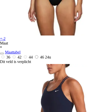
+-2
Maat
*
Maattabel
36
42
44
46
24u
Dit veld is verplicht