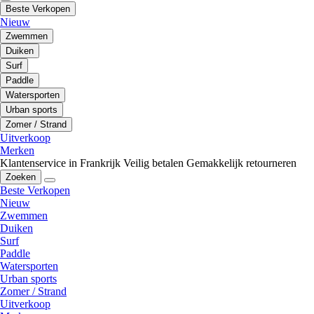
Beste Verkopen
Nieuw
Zwemmen
Duiken
Surf
Paddle
Watersporten
Urban sports
Zomer / Strand
Uitverkoop
Merken
Klantenservice in Frankrijk
Veilig betalen
Gemakkelijk retourneren
Zoeken
Beste Verkopen
Nieuw
Zwemmen
Duiken
Surf
Paddle
Watersporten
Urban sports
Zomer / Strand
Uitverkoop