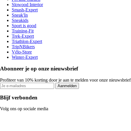
Slowood Interior
Smash-Expert
Sneak'In
Sneakids
Sport is good
Training-Fit
Trek-Expert
Triathlon-Expert
TripNBikers
Vélo-Store
Winter-Expert
Abonneer je op onze nieuwsbrief
Profiteer van 10% korting door je aan te melden voor onze nieuwsbrief
Aanmelden
Blijf verbonden
Volg ons op sociale media