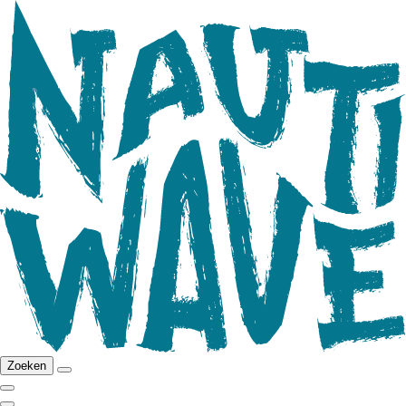
Zoeken