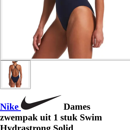
Nike
Dames
zwempak uit 1 stuk Swim
Hydrastrong Solid