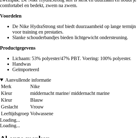
comfortabel en bedekt, zwem na zwem.
Voordelen
De Nike HydraStrong stof biedt duurzaamheid op lange termijn
voor training en prestaties.
Slanke schouderbandjes bieden lichtgewicht ondersteuning.
Productgegevens
Lichaam: 53% polyester/47% PBT. Voering: 100% polyester.
Handwas
Geïmporteerd
Aanvullende informatie
Merk
Nike
Kleur
middernacht marine/ middernacht marine
Kleur
Blauw
Geslacht
Vrouw
Leeftijdsgroep
Volwassene
Loading...
Loading...