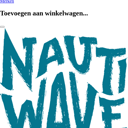
Merken
Toevoegen aan winkelwagen...