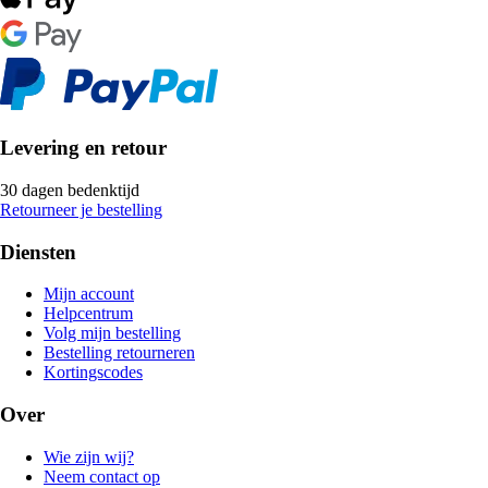
Levering en retour
30 dagen bedenktijd
Retourneer je bestelling
Diensten
Mijn account
Helpcentrum
Volg mijn bestelling
Bestelling retourneren
Kortingscodes
Over
Wie zijn wij?
Neem contact op