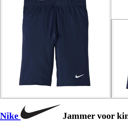
Nike
Jammer voor kin