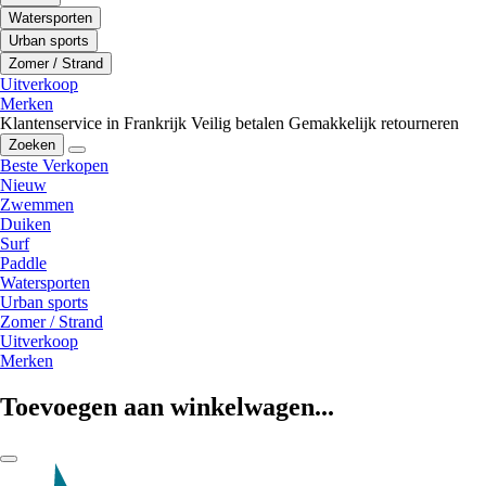
Watersporten
Urban sports
Zomer / Strand
Uitverkoop
Merken
Klantenservice in Frankrijk
Veilig betalen
Gemakkelijk retourneren
Zoeken
Beste Verkopen
Nieuw
Zwemmen
Duiken
Surf
Paddle
Watersporten
Urban sports
Zomer / Strand
Uitverkoop
Merken
Toevoegen aan winkelwagen...