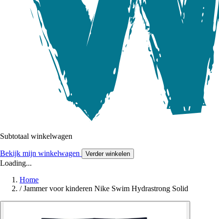
Subtotaal winkelwagen
Bekijk mijn winkelwagen
Verder winkelen
Loading...
Home
/
Jammer voor kinderen Nike Swim Hydrastrong Solid