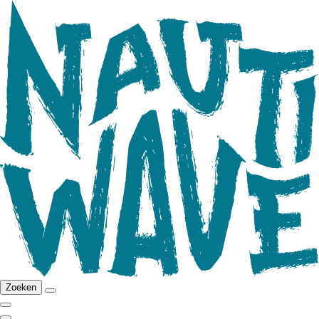
Zoeken