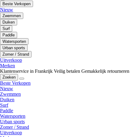
Beste Verkopen
Nieuw
Zwemmen
Duiken
Surf
Paddle
Watersporten
Urban sports
Zomer / Strand
Uitverkoop
Merken
Klantenservice in Frankrijk
Veilig betalen
Gemakkelijk retourneren
Zoeken
Beste Verkopen
Nieuw
Zwemmen
Duiken
Surf
Paddle
Watersporten
Urban sports
Zomer / Strand
Uitverkoop