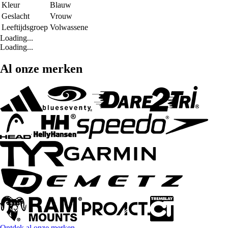
Kleur
Blauw
Geslacht
Vrouw
Leeftijdsgroep
Volwassene
Loading...
Loading...
Al onze merken
Ontdek al onze merken