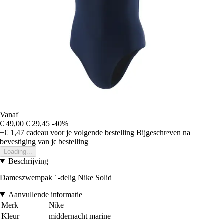
Vanaf
€ 49,00
€ 29,45
-40%
+€ 1,47
cadeau voor je volgende bestelling
Bijgeschreven na
bevestiging van je bestelling
Loading...
Beschrijving
Dameszwempak 1-delig Nike Solid
Aanvullende informatie
Merk
Nike
Kleur
middernacht marine