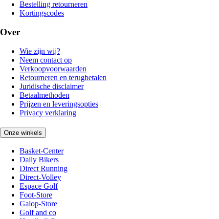
Bestelling retourneren
Kortingscodes
Over
Wie zijn wij?
Neem contact op
Verkoopvoorwaarden
Retourneren en terugbetalen
Juridische disclaimer
Betaalmethoden
Prijzen en leveringsopties
Privacy verklaring
Onze winkels
Basket-Center
Daily Bikers
Direct Running
Direct-Volley
Espace Golf
Foot-Store
Galop-Store
Golf and co