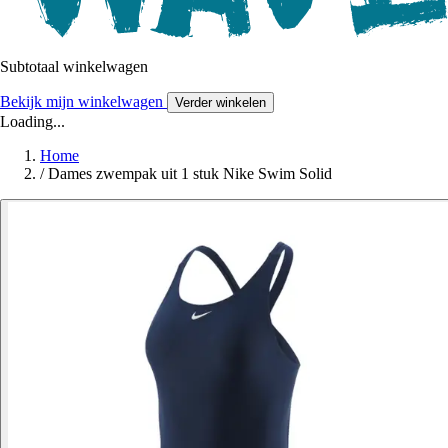
Subtotaal winkelwagen
Bekijk mijn winkelwagen
Verder winkelen
Loading...
Home
/
Dames zwempak uit 1 stuk Nike Swim Solid