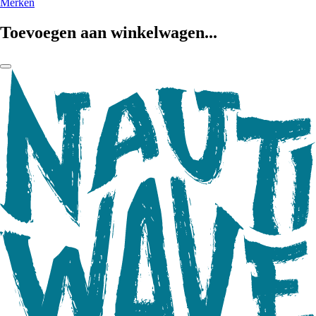
Merken
Toevoegen aan winkelwagen...