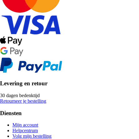
Levering en retour
30 dagen bedenktijd
Retourneer je bestelling
Diensten
Mijn account
Helpcentrum
Volg mijn bestelling