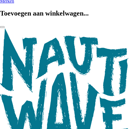
Merken
Toevoegen aan winkelwagen...