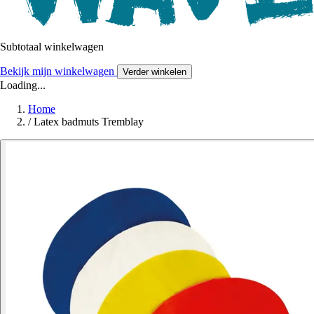
Subtotaal winkelwagen
Bekijk mijn winkelwagen
Verder winkelen
Loading...
Home
/
Latex badmuts Tremblay