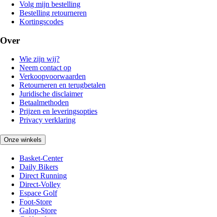
Volg mijn bestelling
Bestelling retourneren
Kortingscodes
Over
Wie zijn wij?
Neem contact op
Verkoopvoorwaarden
Retourneren en terugbetalen
Juridische disclaimer
Betaalmethoden
Prijzen en leveringsopties
Privacy verklaring
Onze winkels
Basket-Center
Daily Bikers
Direct Running
Direct-Volley
Espace Golf
Foot-Store
Galop-Store