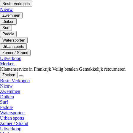
Beste Verkopen
Nieuw
Zwemmen
Duiken
Surf
Paddle
Watersporten
Urban sports
Zomer / Strand
Uitverkoop
Merken
Klantenservice in Frankrijk
Veilig betalen
Gemakkelijk retourneren
Zoeken
Beste Verkopen
Nieuw
Zwemmen
Duiken
Surf
Paddle
Watersporten
Urban sports
Zomer / Strand
Uitverkoop