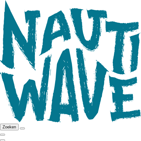
Zoeken