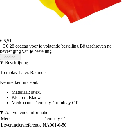
€ 5,51
+€ 0,28
cadeau voor je volgende bestelling
Bijgeschreven na
bevestiging van je bestelling
Loading...
Beschrijving
Tremblay Latex Badmuts
Kenmerken in detail:
Materiaal: latex.
Kleuren: Blauw
Merknaam: Tremblay:
Tremblay CT
Aanvullende informatie
Merk
Tremblay CT
Leveranciersreferentie
NA001-0-50