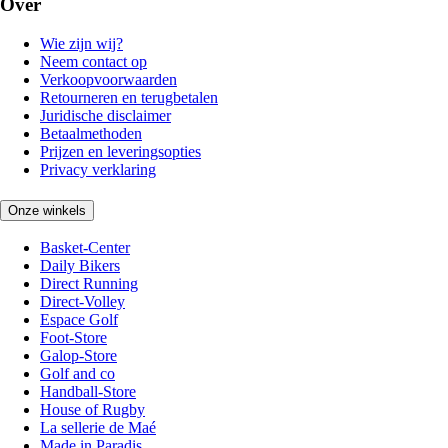
Over
Wie zijn wij?
Neem contact op
Verkoopvoorwaarden
Retourneren en terugbetalen
Juridische disclaimer
Betaalmethoden
Prijzen en leveringsopties
Privacy verklaring
Onze winkels
Basket-Center
Daily Bikers
Direct Running
Direct-Volley
Espace Golf
Foot-Store
Galop-Store
Golf and co
Handball-Store
House of Rugby
La sellerie de Maé
Made in Paradis