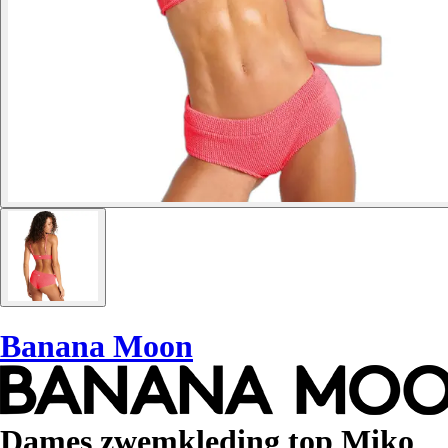
Banana Moon
Dames zwemkleding top Miko