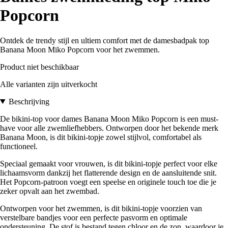
Popcorn
Ontdek de trendy stijl en ultiem comfort met de damesbadpak top
Banana Moon Miko Popcorn voor het zwemmen.
Product niet beschikbaar
Alle varianten zijn uitverkocht
Beschrijving
De bikini-top voor dames Banana Moon Miko Popcorn is een must-
have voor alle zwemliefhebbers. Ontworpen door het bekende merk
Banana Moon, is dit bikini-topje zowel stijlvol, comfortabel als
functioneel.
Speciaal gemaakt voor vrouwen, is dit bikini-topje perfect voor elke
lichaamsvorm dankzij het flatterende design en de aansluitende snit.
Het Popcorn-patroon voegt een speelse en originele touch toe die je
zeker opvalt aan het zwembad.
Ontworpen voor het zwemmen, is dit bikini-topje voorzien van
verstelbare bandjes voor een perfecte pasvorm en optimale
ondersteuning. De stof is bestand tegen chloor en de zon, waardoor je