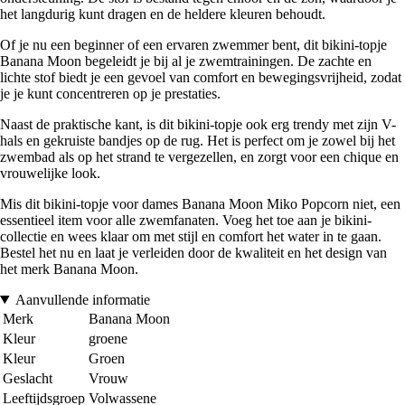
het langdurig kunt dragen en de heldere kleuren behoudt.
Of je nu een beginner of een ervaren zwemmer bent, dit bikini-topje
Banana Moon begeleidt je bij al je zwemtrainingen. De zachte en
lichte stof biedt je een gevoel van comfort en bewegingsvrijheid, zodat
je je kunt concentreren op je prestaties.
Naast de praktische kant, is dit bikini-topje ook erg trendy met zijn V-
hals en gekruiste bandjes op de rug. Het is perfect om je zowel bij het
zwembad als op het strand te vergezellen, en zorgt voor een chique en
vrouwelijke look.
Mis dit bikini-topje voor dames Banana Moon Miko Popcorn niet, een
essentieel item voor alle zwemfanaten. Voeg het toe aan je bikini-
collectie en wees klaar om met stijl en comfort het water in te gaan.
Bestel het nu en laat je verleiden door de kwaliteit en het design van
het merk Banana Moon.
Aanvullende informatie
Merk
Banana Moon
Kleur
groene
Kleur
Groen
Geslacht
Vrouw
Leeftijdsgroep
Volwassene