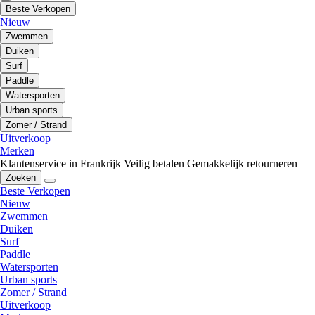
Beste Verkopen
Nieuw
Zwemmen
Duiken
Surf
Paddle
Watersporten
Urban sports
Zomer / Strand
Uitverkoop
Merken
Klantenservice in Frankrijk
Veilig betalen
Gemakkelijk retourneren
Zoeken
Beste Verkopen
Nieuw
Zwemmen
Duiken
Surf
Paddle
Watersporten
Urban sports
Zomer / Strand
Uitverkoop