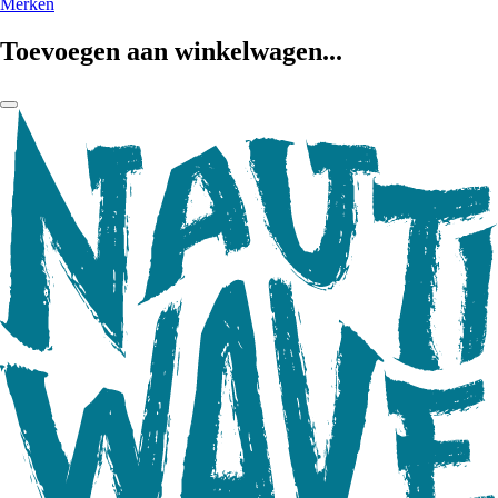
Merken
Toevoegen aan winkelwagen...