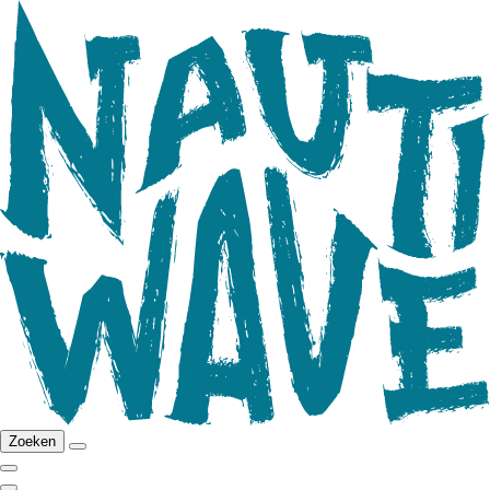
Zoeken