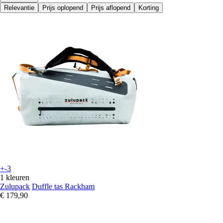
Relevantie
Prijs oplopend
Prijs aflopend
Korting
+-3
1 kleuren
Zulupack
Duffle tas Rackham
€ 179,90