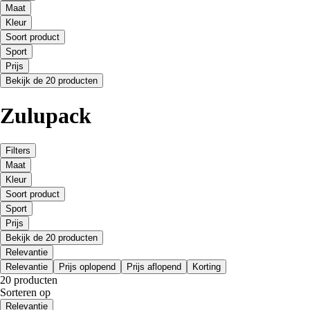
Maat
Kleur
Soort product
Sport
Prijs
Bekijk de 20 producten
Zulupack
Filters
Maat
Kleur
Soort product
Sport
Prijs
Bekijk de 20 producten
Relevantie
Relevantie
Prijs oplopend
Prijs aflopend
Korting
20 producten
Sorteren op
Relevantie