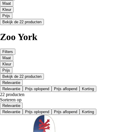
Maat
Kleur
Prijs
Bekijk de 22 producten
Zoo York
Filters
Maat
Kleur
Prijs
Bekijk de 22 producten
Relevantie
Relevantie
Prijs oplopend
Prijs aflopend
Korting
22 producten
Sorteren op
Relevantie
Relevantie
Prijs oplopend
Prijs aflopend
Korting