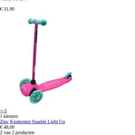
€ 31,90
+-3
1 kleuren
Zinc
Kinderstep Sparkle Light Up
€ 48,00
2 van 2 producten