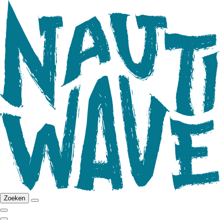
Zoeken