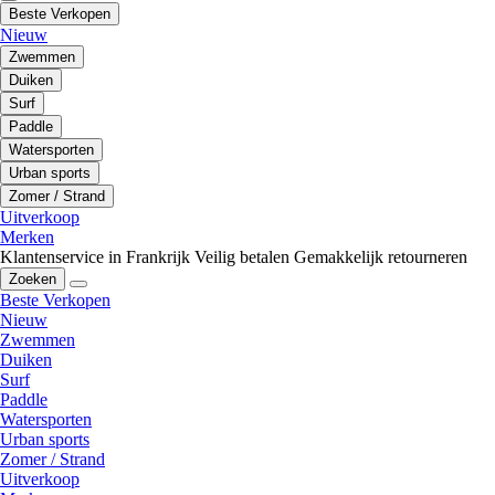
Beste Verkopen
Nieuw
Zwemmen
Duiken
Surf
Paddle
Watersporten
Urban sports
Zomer / Strand
Uitverkoop
Merken
Klantenservice in Frankrijk
Veilig betalen
Gemakkelijk retourneren
Zoeken
Beste Verkopen
Nieuw
Zwemmen
Duiken
Surf
Paddle
Watersporten
Urban sports
Zomer / Strand
Uitverkoop