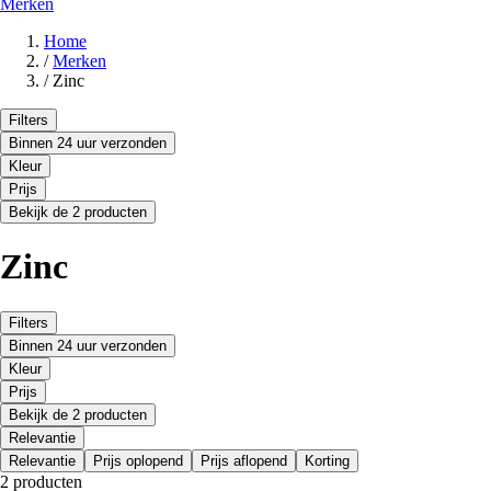
Merken
Home
/
Merken
/
Zinc
Filters
Binnen 24 uur verzonden
Kleur
Prijs
Bekijk de 2 producten
Zinc
Filters
Binnen 24 uur verzonden
Kleur
Prijs
Bekijk de 2 producten
Relevantie
Relevantie
Prijs oplopend
Prijs aflopend
Korting
2 producten