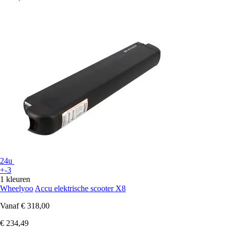
24u
+-3
1 kleuren
Wheelyoo
Accu elektrische scooter X8
Vanaf
€ 318,00
€ 234,49