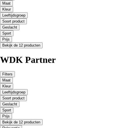
Maat
Kleur
Leeftijdsgroep
Soort product
Geslacht
Sport
Prijs
Bekijk de 12 producten
WDK Partner
Filters
Maat
Kleur
Leeftijdsgroep
Soort product
Geslacht
Sport
Prijs
Bekijk de 12 producten