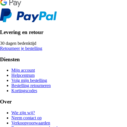
Levering en retour
30 dagen bedenktijd
Retourneer je bestelling
Diensten
Mijn account
Helpcentrum
Volg mijn bestelling
Bestelling retourneren
Kortingscodes
Over
Wie zijn wij?
Neem contact op
Verkoopvoorwaarden