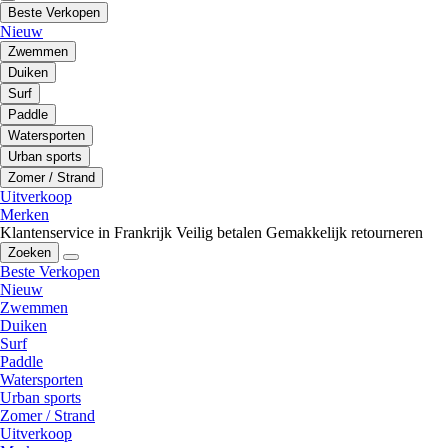
Beste Verkopen
Nieuw
Zwemmen
Duiken
Surf
Paddle
Watersporten
Urban sports
Zomer / Strand
Uitverkoop
Merken
Klantenservice in Frankrijk
Veilig betalen
Gemakkelijk retourneren
Zoeken
Beste Verkopen
Nieuw
Zwemmen
Duiken
Surf
Paddle
Watersporten
Urban sports
Zomer / Strand
Uitverkoop