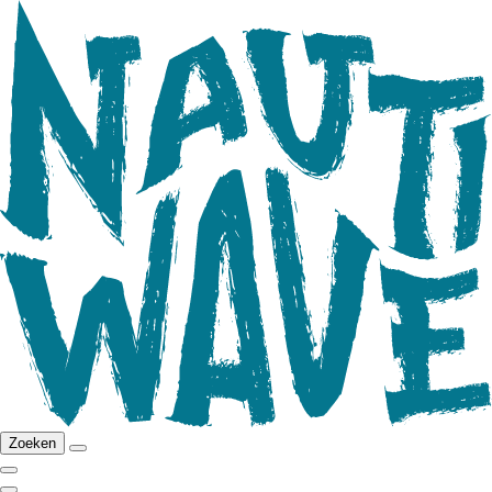
Zoeken