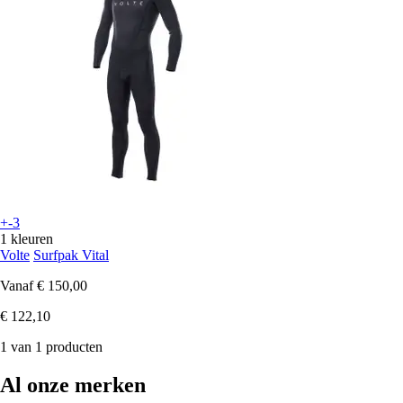
+-3
1 kleuren
Volte
Surfpak Vital
Vanaf
€ 150,00
€ 122,10
1 van 1 producten
Al onze merken