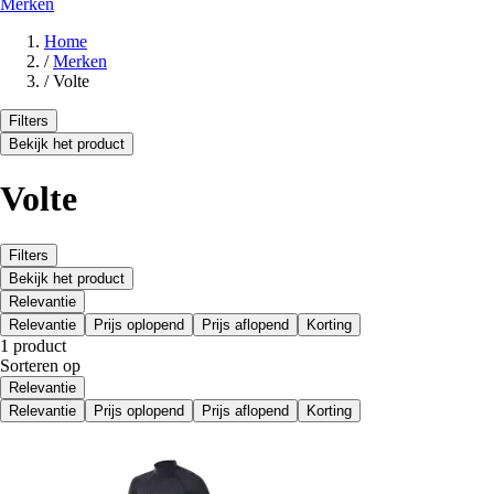
Merken
Home
/
Merken
/
Volte
Filters
Bekijk het product
Volte
Filters
Bekijk het product
Relevantie
Relevantie
Prijs oplopend
Prijs aflopend
Korting
1 product
Sorteren op
Relevantie
Relevantie
Prijs oplopend
Prijs aflopend
Korting