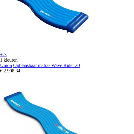
+-3
1 kleuren
Union
Opblaasbaar matras Wave Rider 20
€ 2.998,34