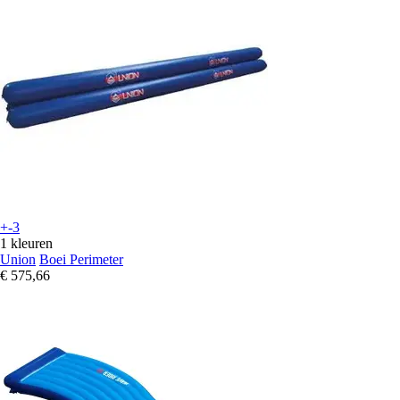
+-3
1 kleuren
Union
Boei Perimeter
€ 575,66