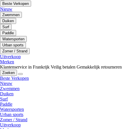
Beste Verkopen
Nieuw
Zwemmen
Duiken
Surf
Paddle
Watersporten
Urban sports
Zomer / Strand
Uitverkoop
Merken
Klantenservice in Frankrijk
Veilig betalen
Gemakkelijk retourneren
Zoeken
Beste Verkopen
Nieuw
Zwemmen
Duiken
Surf
Paddle
Watersporten
Urban sports
Zomer / Strand
Uitverkoop