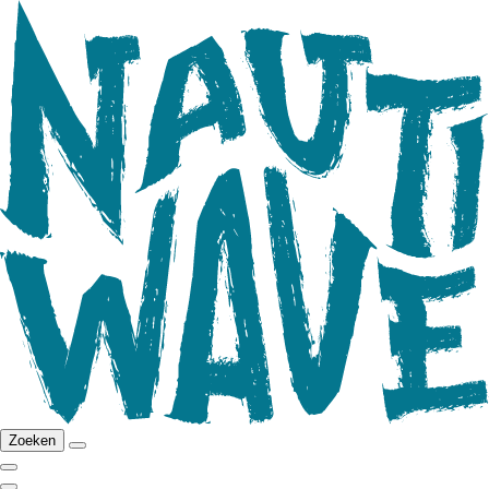
Zoeken