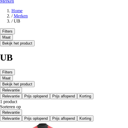
Merken
Home
/
Merken
/
UB
Filters
Maat
Bekijk het product
UB
Filters
Maat
Bekijk het product
Relevantie
Relevantie
Prijs oplopend
Prijs aflopend
Korting
1 product
Sorteren op
Relevantie
Relevantie
Prijs oplopend
Prijs aflopend
Korting