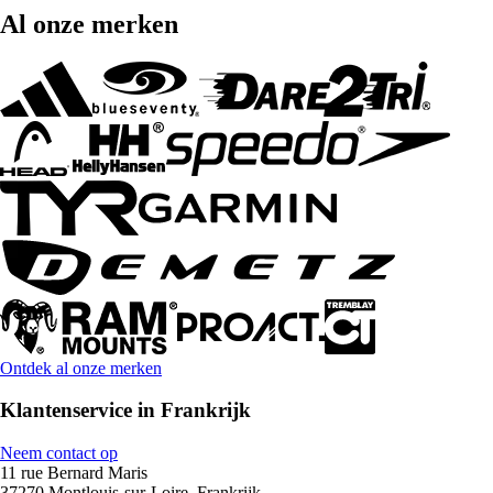
Al onze merken
Ontdek al onze merken
Klantenservice in Frankrijk
Neem contact op
11 rue Bernard Maris
37270 Montlouis-sur-Loire, Frankrijk