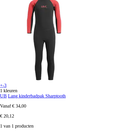
+-3
1 kleuren
UB
Lang kinderbadpak Sharptooth
Vanaf
€ 34,00
€ 20,12
1 van 1 producten