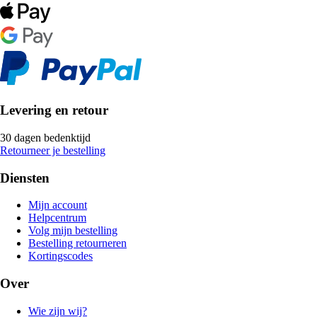
Levering en retour
30 dagen bedenktijd
Retourneer je bestelling
Diensten
Mijn account
Helpcentrum
Volg mijn bestelling
Bestelling retourneren
Kortingscodes
Over
Wie zijn wij?