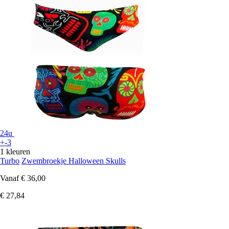
24u
+-3
1 kleuren
Turbo
Zwembroekje Halloween Skulls
Vanaf
€ 36,00
€ 27,84