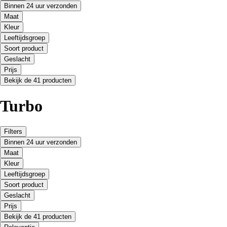
Binnen 24 uur verzonden
Maat
Kleur
Leeftijdsgroep
Soort product
Geslacht
Prijs
Bekijk de 41 producten
Turbo
Filters
Binnen 24 uur verzonden
Maat
Kleur
Leeftijdsgroep
Soort product
Geslacht
Prijs
Bekijk de 41 producten