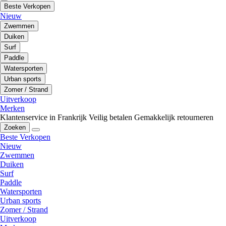
Beste Verkopen
Nieuw
Zwemmen
Duiken
Surf
Paddle
Watersporten
Urban sports
Zomer / Strand
Uitverkoop
Merken
Klantenservice in Frankrijk
Veilig betalen
Gemakkelijk retourneren
Zoeken
Beste Verkopen
Nieuw
Zwemmen
Duiken
Surf
Paddle
Watersporten
Urban sports
Zomer / Strand
Uitverkoop