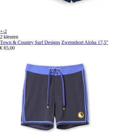
+-2
2 kleuren
Town & Country Surf Designs
Zwemshort Aloha 17,5"
€ 65,00