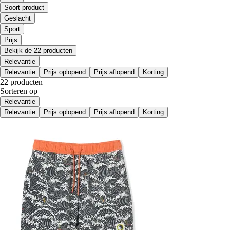
Soort product
Geslacht
Sport
Prijs
Bekijk de 22 producten
Relevantie
Relevantie
Prijs oplopend
Prijs aflopend
Korting
22 producten
Sorteren op
Relevantie
Relevantie
Prijs oplopend
Prijs aflopend
Korting