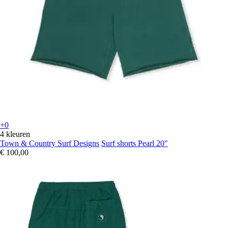
+0
4 kleuren
Town & Country Surf Designs
Surf shorts Pearl 20"
€ 100,00