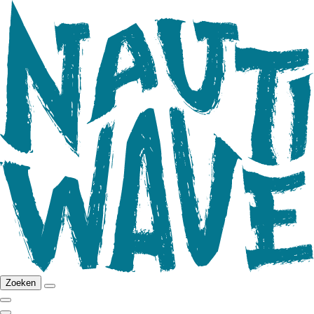
Zoeken