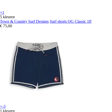
+1
5 kleuren
Town & Country Surf Designs
Surf shorts OG Classic 18'
€ 75,00
+-3
1 kleuren