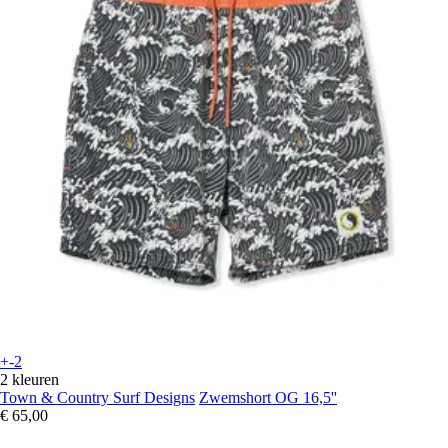
+-2
2 kleuren
Town & Country Surf Designs
Zwemshort OG 16,5''
€ 65,00