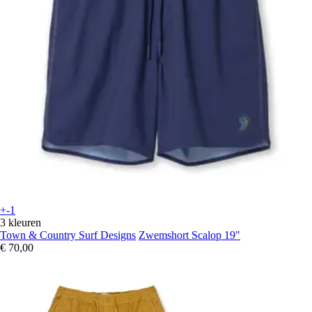
+-1
3 kleuren
Town & Country Surf Designs
Zwemshort Scalop 19"
€ 70,00