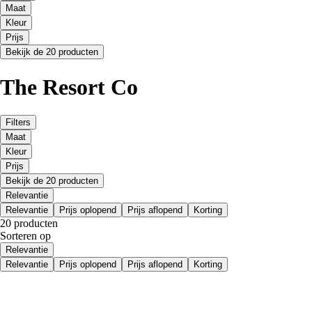
Maat
Kleur
Prijs
Bekijk de 20 producten
The Resort Co
Filters
Maat
Kleur
Prijs
Bekijk de 20 producten
Relevantie
Relevantie
Prijs oplopend
Prijs aflopend
Korting
20 producten
Sorteren op
Relevantie
Relevantie
Prijs oplopend
Prijs aflopend
Korting