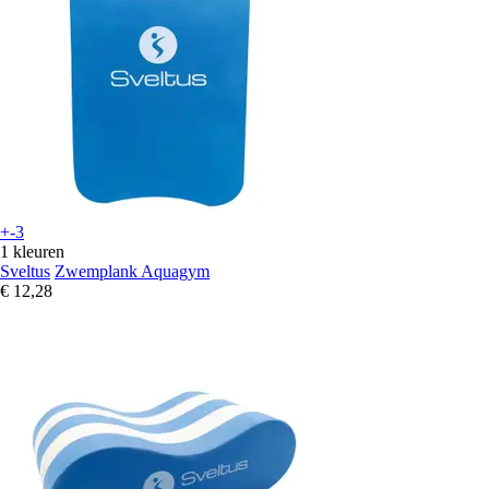
+-3
1 kleuren
Sveltus
Zwemplank Aquagym
€ 12,28