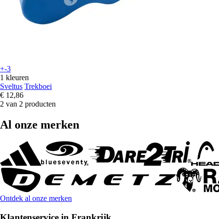
+-3
1 kleuren
Sveltus
Trekboei
€ 12,86
2 van 2 producten
Al onze merken
Ontdek al onze merken
Klantenservice in Frankrijk