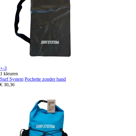
+-3
1 kleuren
Surf System
Pochette zonder band
€ 30,36