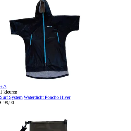
+-3
1 kleuren
Surf System
Waterdicht Poncho Hiver
€ 99,90