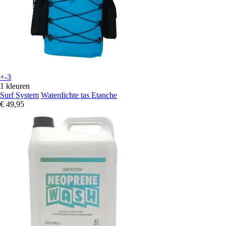
+-3
1 kleuren
Surf System
Waterdichte tas Etanche
€ 49,95