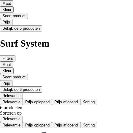
Maat
Kleur
Soort product
Prijs
Bekijk de 6 producten
Surf System
Filters
Maat
Kleur
Soort product
Prijs
Bekijk de 6 producten
Relevantie
Relevantie
Prijs oplopend
Prijs aflopend
Korting
6 producten
Sorteren op
Relevantie
Relevantie
Prijs oplopend
Prijs aflopend
Korting