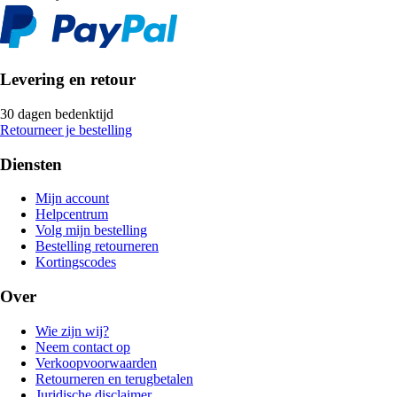
Levering en retour
30 dagen bedenktijd
Retourneer je bestelling
Diensten
Mijn account
Helpcentrum
Volg mijn bestelling
Bestelling retourneren
Kortingscodes
Over
Wie zijn wij?
Neem contact op
Verkoopvoorwaarden
Retourneren en terugbetalen
Juridische disclaimer