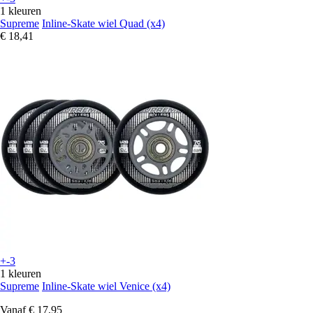
1 kleuren
Supreme
Inline-Skate wiel Quad (x4)
€ 18,41
+-3
1 kleuren
Supreme
Inline-Skate wiel Venice (x4)
Vanaf
€ 17,95