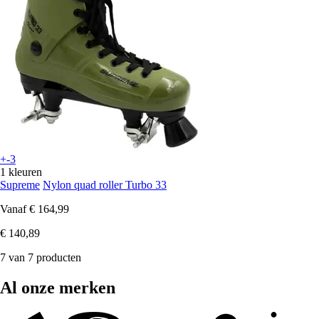
+-3
1 kleuren
Supreme
Nylon quad roller Turbo 33
Vanaf
€ 164,99
€ 140,89
7 van 7 producten
Al onze merken