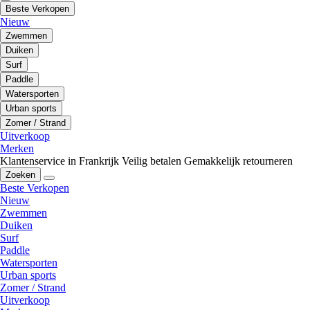
Beste Verkopen
Nieuw
Zwemmen
Duiken
Surf
Paddle
Watersporten
Urban sports
Zomer / Strand
Uitverkoop
Merken
Klantenservice in Frankrijk
Veilig betalen
Gemakkelijk retourneren
Zoeken
Beste Verkopen
Nieuw
Zwemmen
Duiken
Surf
Paddle
Watersporten
Urban sports
Zomer / Strand
Uitverkoop