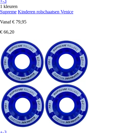
+-3
1 kleuren
Supreme
Kinderen rolschaatsen Venice
Vanaf
€ 79,95
€ 66,20
+-3