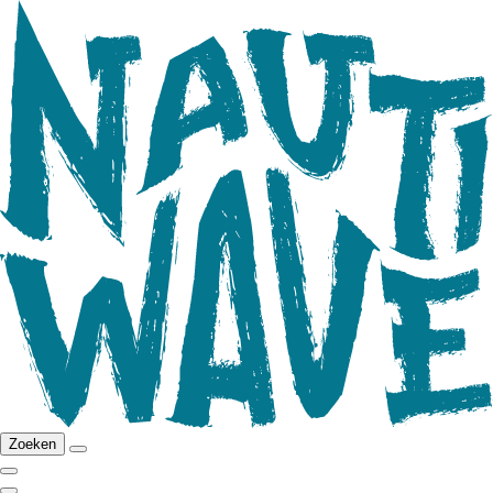
Zoeken