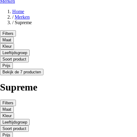
Merken
Home
/
Merken
/
Supreme
Filters
Maat
Kleur
Leeftijdsgroep
Soort product
Prijs
Bekijk de 7 producten
Supreme
Filters
Maat
Kleur
Leeftijdsgroep
Soort product
Prijs