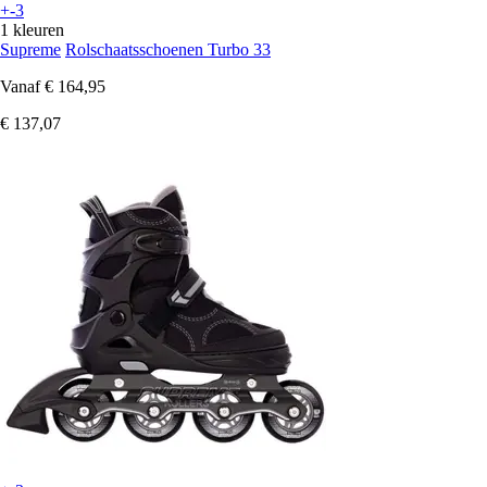
+-3
1 kleuren
Supreme
Rolschaatsschoenen Turbo 33
Vanaf
€ 164,95
€ 137,07