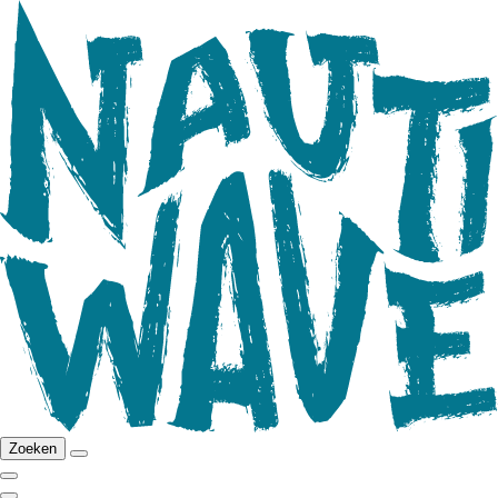
Zoeken