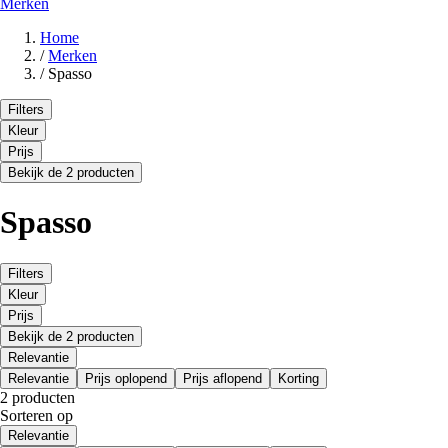
Merken
Home
/
Merken
/
Spasso
Filters
Kleur
Prijs
Bekijk de 2 producten
Spasso
Filters
Kleur
Prijs
Bekijk de 2 producten
Relevantie
Relevantie
Prijs oplopend
Prijs aflopend
Korting
2 producten
Sorteren op
Relevantie