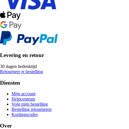
Levering en retour
30 dagen bedenktijd
Retourneer je bestelling
Diensten
Mijn account
Helpcentrum
Volg mijn bestelling
Bestelling retourneren
Kortingscodes
Over