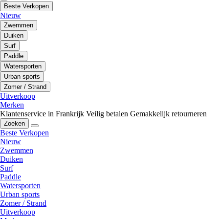
Beste Verkopen
Nieuw
Zwemmen
Duiken
Surf
Paddle
Watersporten
Urban sports
Zomer / Strand
Uitverkoop
Merken
Klantenservice in Frankrijk
Veilig betalen
Gemakkelijk retourneren
Zoeken
Beste Verkopen
Nieuw
Zwemmen
Duiken
Surf
Paddle
Watersporten
Urban sports
Zomer / Strand
Uitverkoop