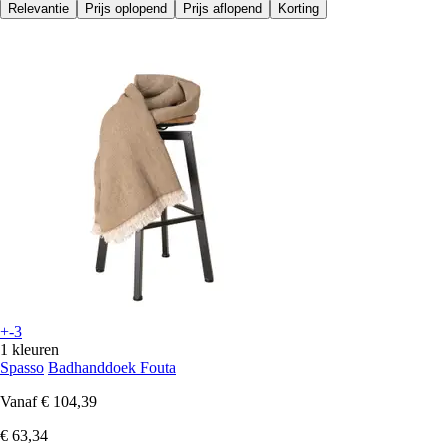
Relevantie
Prijs oplopend
Prijs aflopend
Korting
+-3
1 kleuren
Spasso
Badhanddoek Fouta
Vanaf
€ 104,39
€ 63,34