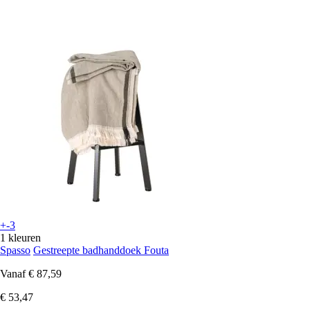
+-3
1 kleuren
Spasso
Gestreepte badhanddoek Fouta
Vanaf
€ 87,59
€ 53,47