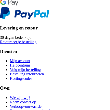
Levering en retour
30 dagen bedenktijd
Retourneer je bestelling
Diensten
Mijn account
Helpcentrum
Volg mijn bestelling
Bestelling retourneren
Kortingscodes
Over
Wie zijn wij?
Neem contact op
Verkoopvoorwaarden