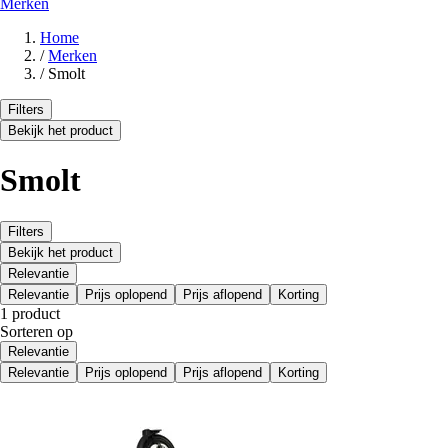
Merken
Home
/
Merken
/
Smolt
Filters
Bekijk het product
Smolt
Filters
Bekijk het product
Relevantie
Relevantie
Prijs oplopend
Prijs aflopend
Korting
1 product
Sorteren op
Relevantie
Relevantie
Prijs oplopend
Prijs aflopend
Korting