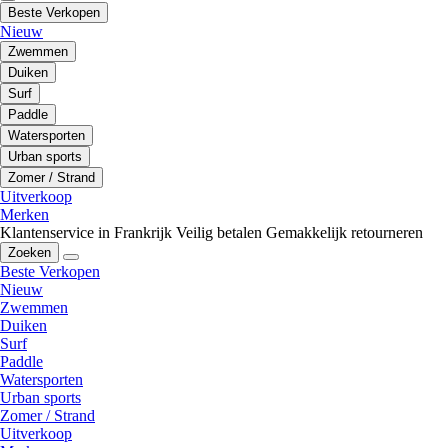
Beste Verkopen
Nieuw
Zwemmen
Duiken
Surf
Paddle
Watersporten
Urban sports
Zomer / Strand
Uitverkoop
Merken
Klantenservice in Frankrijk
Veilig betalen
Gemakkelijk retourneren
Zoeken
Beste Verkopen
Nieuw
Zwemmen
Duiken
Surf
Paddle
Watersporten
Urban sports
Zomer / Strand
Uitverkoop