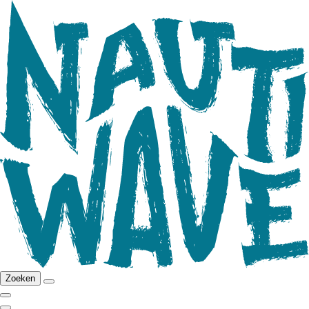
Zoeken