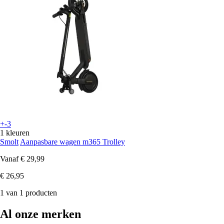
+-3
1 kleuren
Smolt
Aanpasbare wagen m365 Trolley
Vanaf
€ 29,99
€ 26,95
1 van 1 producten
Al onze merken