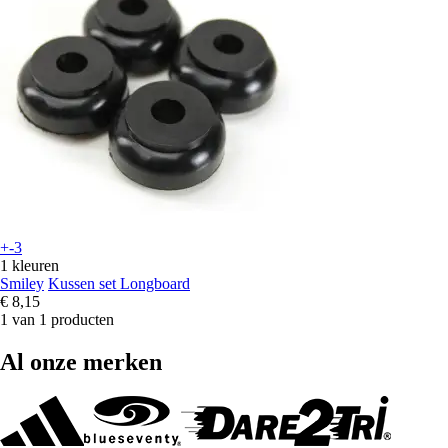
+-3
1 kleuren
Smiley
Kussen set Longboard
€ 8,15
1 van 1 producten
Al onze merken