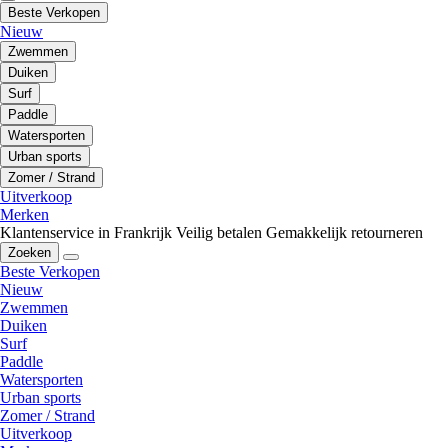
Beste Verkopen
Nieuw
Zwemmen
Duiken
Surf
Paddle
Watersporten
Urban sports
Zomer / Strand
Uitverkoop
Merken
Klantenservice in Frankrijk
Veilig betalen
Gemakkelijk retourneren
Zoeken
Beste Verkopen
Nieuw
Zwemmen
Duiken
Surf
Paddle
Watersporten
Urban sports
Zomer / Strand
Uitverkoop