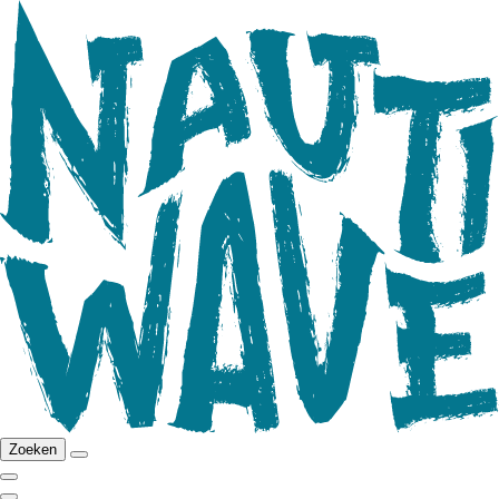
Zoeken