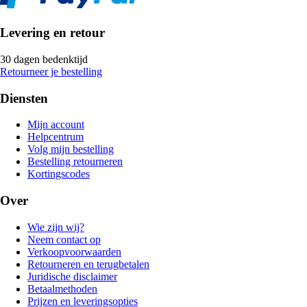
Levering en retour
30 dagen bedenktijd
Retourneer je bestelling
Diensten
Mijn account
Helpcentrum
Volg mijn bestelling
Bestelling retourneren
Kortingscodes
Over
Wie zijn wij?
Neem contact op
Verkoopvoorwaarden
Retourneren en terugbetalen
Juridische disclaimer
Betaalmethoden
Prijzen en leveringsopties