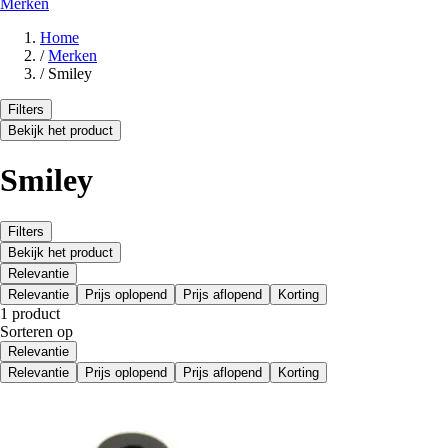
Merken
Home
/
Merken
/
Smiley
Filters
Bekijk het product
Smiley
Filters
Bekijk het product
Relevantie
Relevantie
Prijs oplopend
Prijs aflopend
Korting
1 product
Sorteren op
Relevantie
Relevantie
Prijs oplopend
Prijs aflopend
Korting