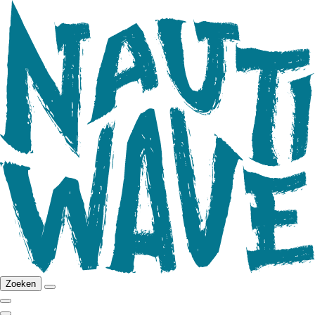
Zoeken