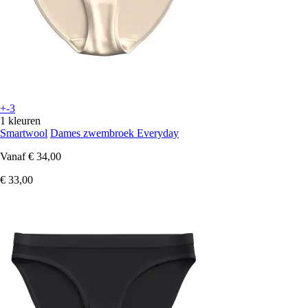
+-3
1 kleuren
Smartwool
Dames zwembroek Everyday
Vanaf
€ 34,00
€ 33,00