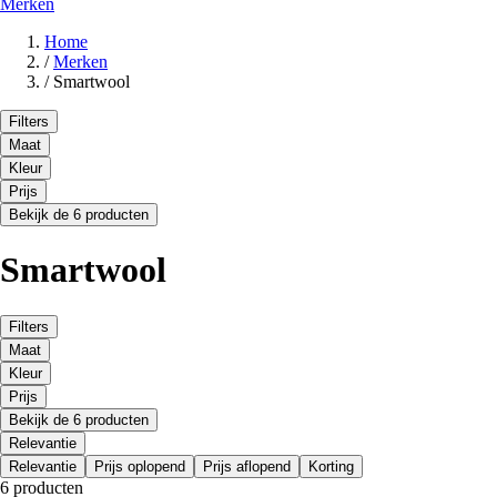
Merken
Home
/
Merken
/
Smartwool
Filters
Maat
Kleur
Prijs
Bekijk de 6 producten
Smartwool
Filters
Maat
Kleur
Prijs
Bekijk de 6 producten
Relevantie
Relevantie
Prijs oplopend
Prijs aflopend
Korting
6 producten