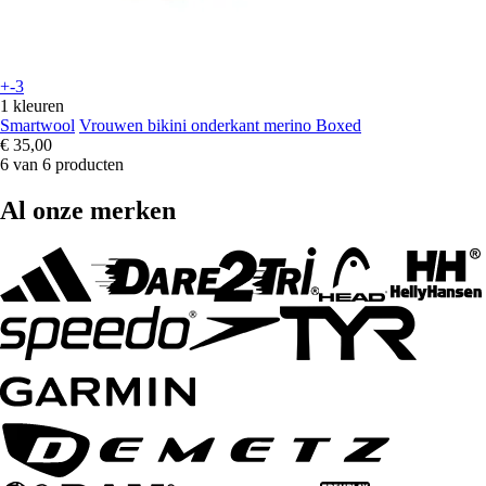
+-3
1 kleuren
Smartwool
Vrouwen bikini onderkant merino Boxed
€ 35,00
6 van 6 producten
Al onze merken