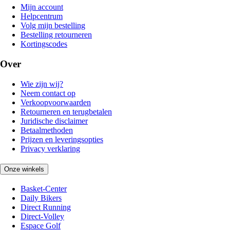
Mijn account
Helpcentrum
Volg mijn bestelling
Bestelling retourneren
Kortingscodes
Over
Wie zijn wij?
Neem contact op
Verkoopvoorwaarden
Retourneren en terugbetalen
Juridische disclaimer
Betaalmethoden
Prijzen en leveringsopties
Privacy verklaring
Onze winkels
Basket-Center
Daily Bikers
Direct Running
Direct-Volley
Espace Golf