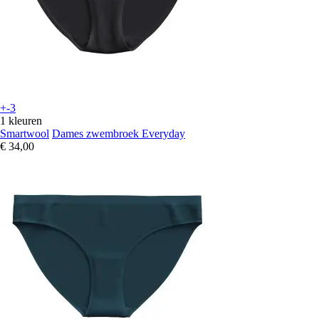
+-3
1 kleuren
Smartwool
Dames zwembroek Everyday
€ 34,00