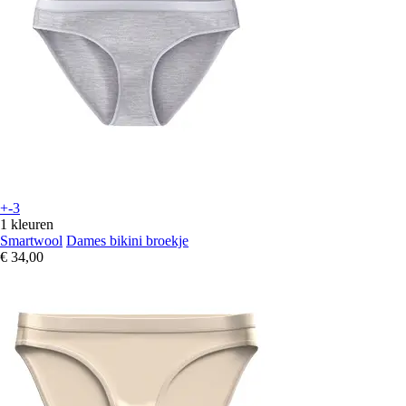
+-3
1 kleuren
Smartwool
Dames bikini broekje
€ 34,00