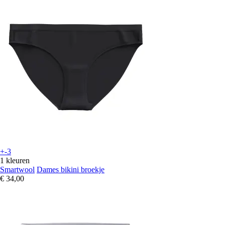
+-3
1 kleuren
Smartwool
Dames bikini broekje
€ 34,00