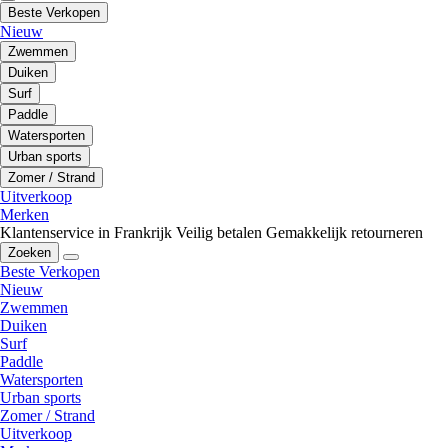
Beste Verkopen
Nieuw
Zwemmen
Duiken
Surf
Paddle
Watersporten
Urban sports
Zomer / Strand
Uitverkoop
Merken
Klantenservice in Frankrijk
Veilig betalen
Gemakkelijk retourneren
Zoeken
Beste Verkopen
Nieuw
Zwemmen
Duiken
Surf
Paddle
Watersporten
Urban sports
Zomer / Strand
Uitverkoop