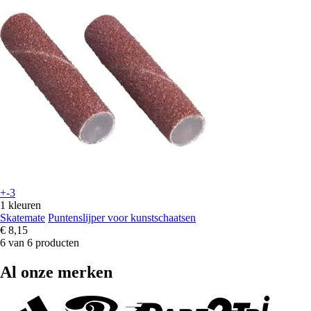
+-3
1 kleuren
Skatemate
Puntenslijper voor kunstschaatsen
€ 8,15
6 van 6 producten
Al onze merken