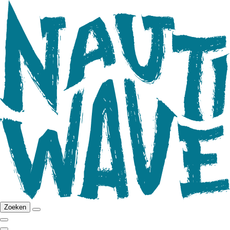
Zoeken