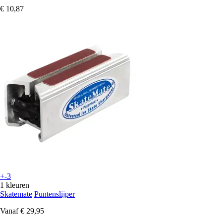
€ 10,87
+-3
1 kleuren
Skatemate
Puntenslijper
Vanaf
€ 29,95