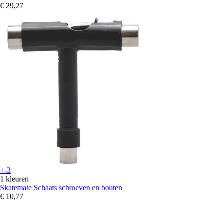
€ 29,27
+-3
1 kleuren
Skatemate
Schaats schroeven en bouten
€ 10,77