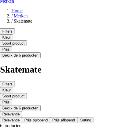
Merken
Home
/
Merken
/
Skatemate
Filters
Kleur
Soort product
Prijs
Bekijk de 6 producten
Skatemate
Filters
Kleur
Soort product
Prijs
Bekijk de 6 producten
Relevantie
Relevantie
Prijs oplopend
Prijs aflopend
Korting
6 producten