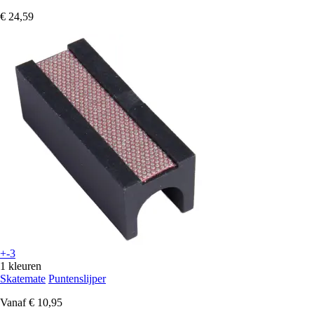
€ 24,59
+-3
1 kleuren
Skatemate
Puntenslijper
Vanaf
€ 10,95