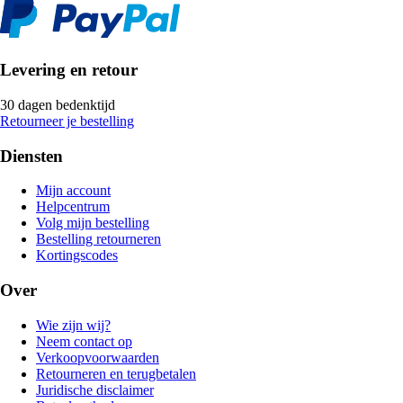
Levering en retour
30 dagen bedenktijd
Retourneer je bestelling
Diensten
Mijn account
Helpcentrum
Volg mijn bestelling
Bestelling retourneren
Kortingscodes
Over
Wie zijn wij?
Neem contact op
Verkoopvoorwaarden
Retourneren en terugbetalen
Juridische disclaimer