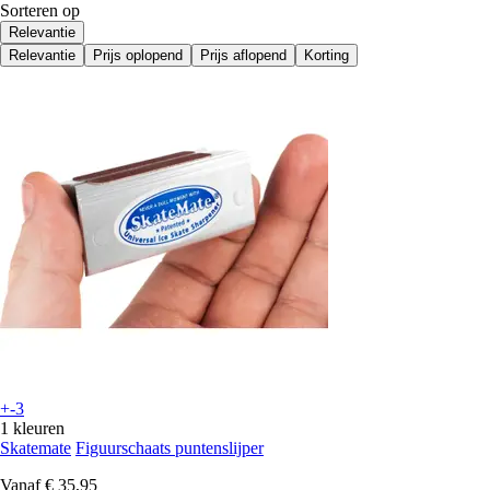
Sorteren op
Relevantie
Relevantie
Prijs oplopend
Prijs aflopend
Korting
+-3
1 kleuren
Skatemate
Figuurschaats puntenslijper
Vanaf
€ 35,95