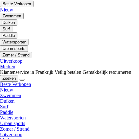
Beste Verkopen
Nieuw
Zwemmen
Duiken
Surf
Paddle
Watersporten
Urban sports
Zomer / Strand
Uitverkoop
Merken
Klantenservice in Frankrijk
Veilig betalen
Gemakkelijk retourneren
Zoeken
Beste Verkopen
Nieuw
Zwemmen
Duiken
Surf
Paddle
Watersporten
Urban sports
Zomer / Strand
Uitverkoop