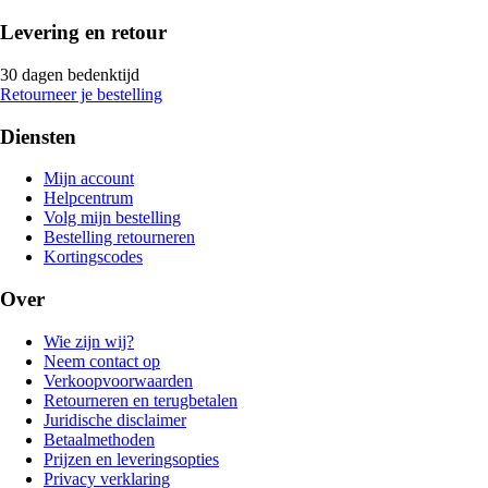
Levering en retour
30 dagen bedenktijd
Retourneer je bestelling
Diensten
Mijn account
Helpcentrum
Volg mijn bestelling
Bestelling retourneren
Kortingscodes
Over
Wie zijn wij?
Neem contact op
Verkoopvoorwaarden
Retourneren en terugbetalen
Juridische disclaimer
Betaalmethoden
Prijzen en leveringsopties
Privacy verklaring