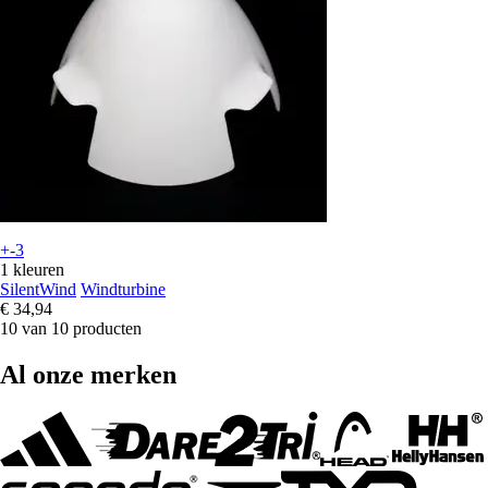
+-3
1 kleuren
SilentWind
Windturbine
€ 34,94
10 van 10 producten
Al onze merken