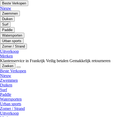
Beste Verkopen
Nieuw
Zwemmen
Duiken
Surf
Paddle
Watersporten
Urban sports
Zomer / Strand
Uitverkoop
Merken
Klantenservice in Frankrijk
Veilig betalen
Gemakkelijk retourneren
Zoeken
Beste Verkopen
Nieuw
Zwemmen
Duiken
Surf
Paddle
Watersporten
Urban sports
Zomer / Strand
Uitverkoop