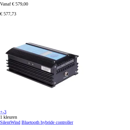
Vanaf
€ 579,00
€ 577,73
+-3
1 kleuren
SilentWind
Bluetooth hybride controller