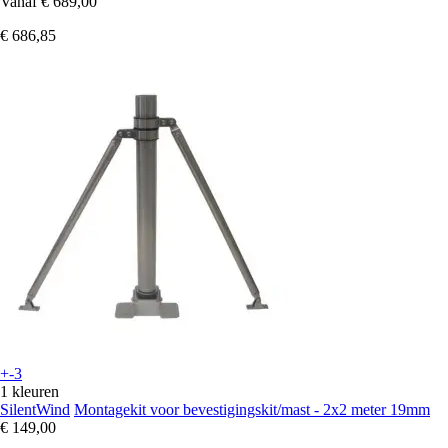
Vanaf
€ 689,00
€ 686,85
+-3
1 kleuren
SilentWind
Montagekit voor bevestigingskit/mast - 2x2 meter 19mm
€ 149,00