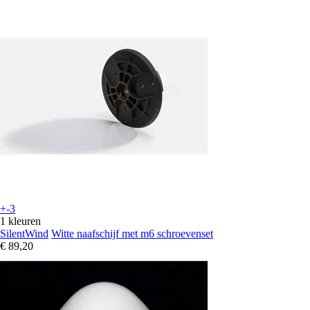
+-3
1 kleuren
SilentWind
Witte naafschijf met m6 schroevenset
€ 89,20