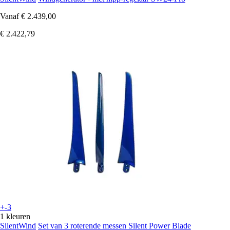
Vanaf
€ 2.439,00
€ 2.422,79
+-3
1 kleuren
SilentWind
Set van 3 roterende messen Silent Power Blade