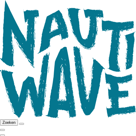
Zoeken