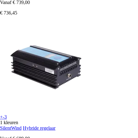
Vanaf
€ 739,00
€ 736,45
+-3
1 kleuren
SilentWind
Hybride regelaar