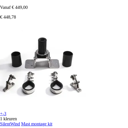
Vanaf
€ 449,00
€ 448,78
+-3
1 kleuren
SilentWind
Mast montage kit