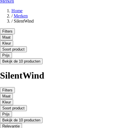
Merken
Home
/
Merken
/
SilentWind
Filters
Maat
Kleur
Soort product
Prijs
Bekijk de 10 producten
SilentWind
Filters
Maat
Kleur
Soort product
Prijs
Bekijk de 10 producten
Relevantie