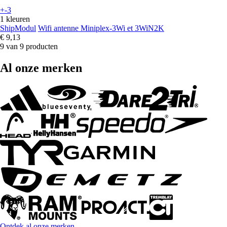
+-3
1 kleuren
ShipModul
Wifi antenne Miniplex-3Wi et 3WiN2K
€ 9,13
9 van 9 producten
Al onze merken
Ontdek al onze merken