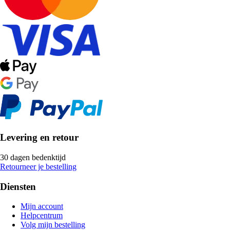
Levering en retour
30 dagen bedenktijd
Retourneer je bestelling
Diensten
Mijn account
Helpcentrum
Volg mijn bestelling