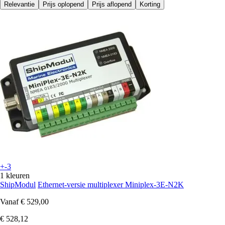
Relevantie
Prijs oplopend
Prijs aflopend
Korting
+-3
1 kleuren
ShipModul
Ethernet-versie multiplexer Miniplex-3E-N2K
Vanaf
€ 529,00
€ 528,12