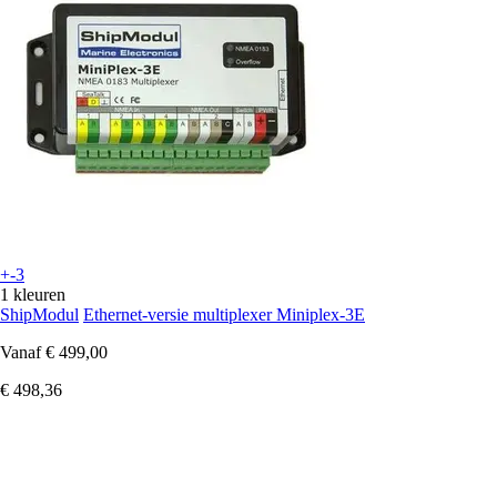
+-3
1 kleuren
ShipModul
Ethernet-versie multiplexer Miniplex-3E
Vanaf
€ 499,00
€ 498,36