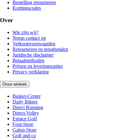
Bestelling retourneren
Kortingscodes
Over
Wie zijn wij?
Neem contact op
Verkoopvoorwaarden
Retourneren en terugbetalen
Juridische disclaimer
Betaalmethoden
Prijzen en leveringsopties
Privacy verklaring
Onze winkels
Basket-Center
Daily Bikers
Direct Running
Direct-Volley
Espace Golf
Foot-Store
Galop-Store
Golf and co