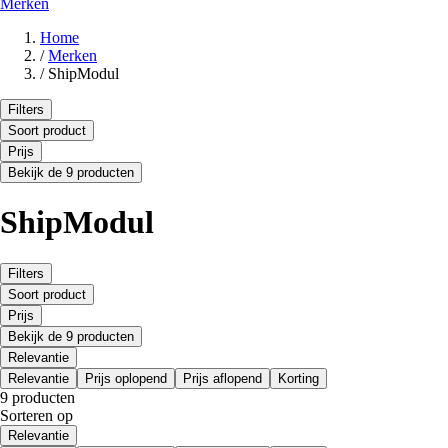
Merken
Home
/
Merken
/
ShipModul
Filters
Soort product
Prijs
Bekijk de 9 producten
ShipModul
Filters
Soort product
Prijs
Bekijk de 9 producten
Relevantie
Relevantie
Prijs oplopend
Prijs aflopend
Korting
9 producten
Sorteren op
Relevantie