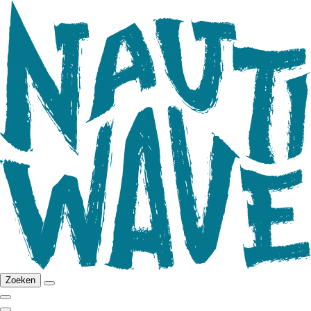
Zoeken