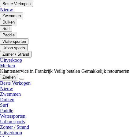
Beste Verkopen
Nieuw
Zwemmen
Duiken
Surf
Paddle
Watersporten
Urban sports
Zomer / Strand
Uitverkoop
Merken
Klantenservice in Frankrijk
Veilig betalen
Gemakkelijk retourneren
Zoeken
Beste Verkopen
Nieuw
Zwemmen
Duiken
Surf
Paddle
Watersporten
Urban sports
Zomer / Strand
Uitverkoop