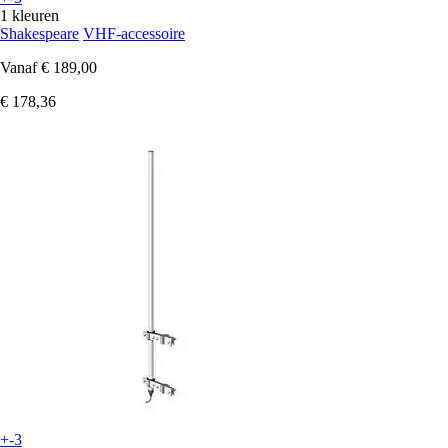
1 kleuren
Shakespeare
VHF-accessoire
Vanaf
€ 189,00
€ 178,36
+-3