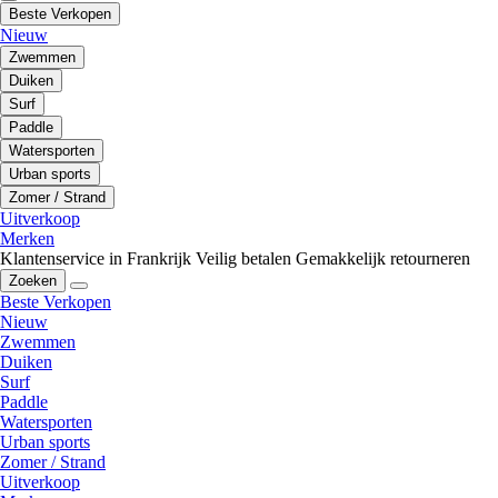
Beste Verkopen
Nieuw
Zwemmen
Duiken
Surf
Paddle
Watersporten
Urban sports
Zomer / Strand
Uitverkoop
Merken
Klantenservice in Frankrijk
Veilig betalen
Gemakkelijk retourneren
Zoeken
Beste Verkopen
Nieuw
Zwemmen
Duiken
Surf
Paddle
Watersporten
Urban sports
Zomer / Strand
Uitverkoop