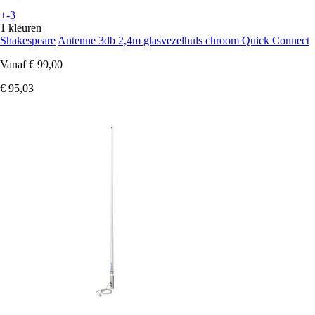
+-3
1 kleuren
Shakespeare
Antenne 3db 2,4m glasvezelhuls chroom Quick Connect
Vanaf
€ 99,00
€ 95,03