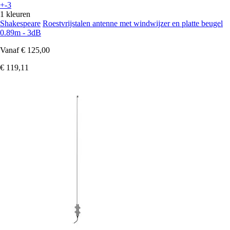
+-3
1 kleuren
Shakespeare
Roestvrijstalen antenne met windwijzer en platte beugel
0.89m - 3dB
Vanaf
€ 125,00
€ 119,11