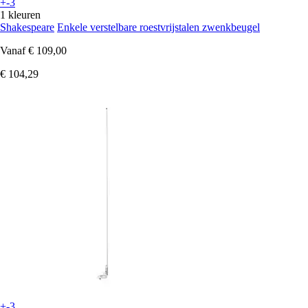
+-3
1 kleuren
Shakespeare
Enkele verstelbare roestvrijstalen zwenkbeugel
Vanaf
€ 109,00
€ 104,29
+-3