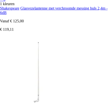
1 kleuren
Shakespeare
Glasvezelantenne met verchroomde messing huls 2,4m -
6dB
Vanaf
€ 125,00
€ 119,11