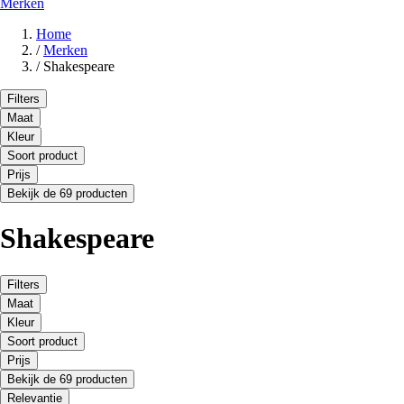
Merken
Home
/
Merken
/
Shakespeare
Filters
Maat
Kleur
Soort product
Prijs
Bekijk de 69 producten
Shakespeare
Filters
Maat
Kleur
Soort product
Prijs
Bekijk de 69 producten
Relevantie