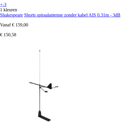
+-3
1 kleuren
Shakespeare
Shorts spiraalantenne zonder kabel AIS 0.31m - 3dB
Vanaf
€ 159,00
€ 150,58