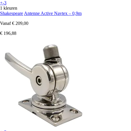
+-3
1 kleuren
Shakespeare
Antenne Active Navtex – 0,9m
Vanaf
€ 209,00
€ 196,88