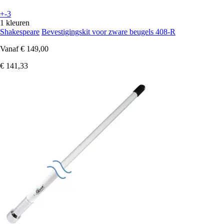
+-3
1 kleuren
Shakespeare
Bevestigingskit voor zware beugels 408-R
Vanaf
€ 149,00
€ 141,33