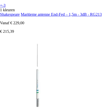
+-3
1 kleuren
Shakespeare
Maritieme antenne End-Fed – 1,5m - 3dB - RG213
Vanaf
€ 229,00
€ 215,39