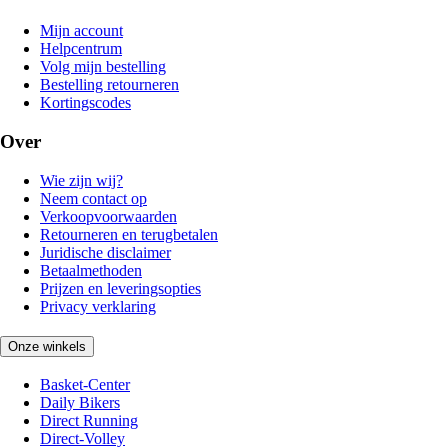
Mijn account
Helpcentrum
Volg mijn bestelling
Bestelling retourneren
Kortingscodes
Over
Wie zijn wij?
Neem contact op
Verkoopvoorwaarden
Retourneren en terugbetalen
Juridische disclaimer
Betaalmethoden
Prijzen en leveringsopties
Privacy verklaring
Onze winkels
Basket-Center
Daily Bikers
Direct Running
Direct-Volley