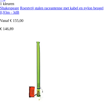
1 kleuren
Shakespeare
Roestvrij stalen raceantenne met kabel en nylon beugel
0,93m - 3dB
Vanaf
€ 155,00
€ 146,89