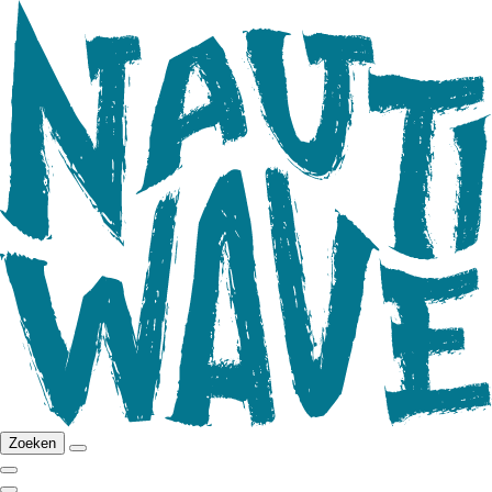
Zoeken