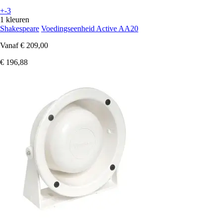
+-3
1 kleuren
Shakespeare
Voedingseenheid Active AA20
Vanaf
€ 209,00
€ 196,88