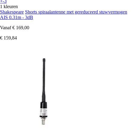
+-3
1 kleuren
Shakespeare
Shorts spiraalantenne met gereduceerd stuwvermogen
AIS 0.31m - 3dB
Vanaf
€ 169,00
€ 159,84