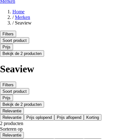
Merken
Home
/
Merken
/
Seaview
Filters
Soort product
Prijs
Bekijk de 2 producten
Seaview
Filters
Soort product
Prijs
Bekijk de 2 producten
Relevantie
Relevantie
Prijs oplopend
Prijs aflopend
Korting
2 producten
Sorteren op
Relevantie