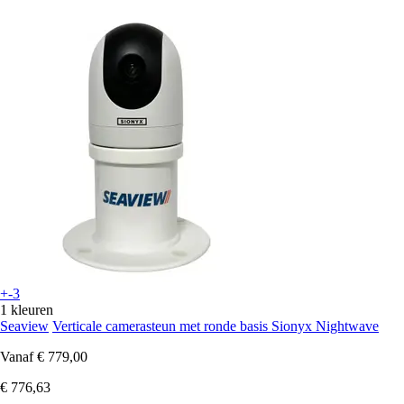
+-3
1 kleuren
Seaview
Verticale camerasteun met ronde basis Sionyx Nightwave
Vanaf
€ 779,00
€ 776,63