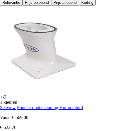
Relevantie
Prijs oplopend
Prijs aflopend
Korting
+-3
1 kleuren
Seaview
Functie-ondersteuning Humminbird
Vanaf
€ 669,00
€ 622,76