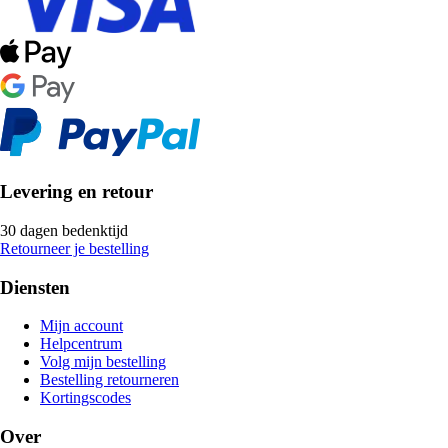
Levering en retour
30 dagen bedenktijd
Retourneer je bestelling
Diensten
Mijn account
Helpcentrum
Volg mijn bestelling
Bestelling retourneren
Kortingscodes
Over