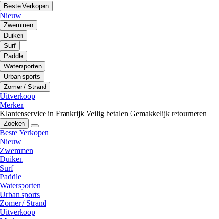
Beste Verkopen
Nieuw
Zwemmen
Duiken
Surf
Paddle
Watersporten
Urban sports
Zomer / Strand
Uitverkoop
Merken
Klantenservice in Frankrijk
Veilig betalen
Gemakkelijk retourneren
Zoeken
Beste Verkopen
Nieuw
Zwemmen
Duiken
Surf
Paddle
Watersporten
Urban sports
Zomer / Strand
Uitverkoop