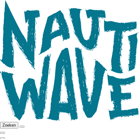
Zoeken