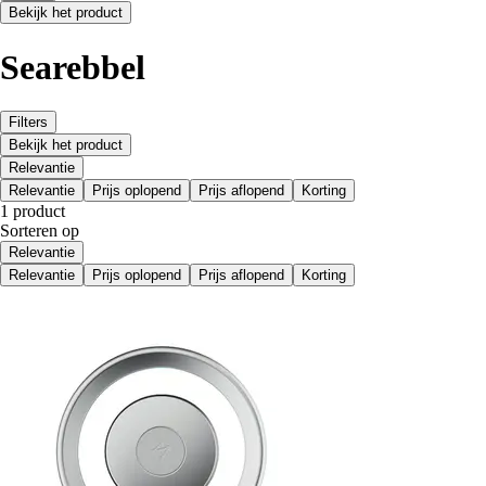
Bekijk het product
Searebbel
Filters
Bekijk het product
Relevantie
Relevantie
Prijs oplopend
Prijs aflopend
Korting
1 product
Sorteren op
Relevantie
Relevantie
Prijs oplopend
Prijs aflopend
Korting