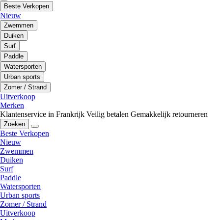
Beste Verkopen
Nieuw
Zwemmen
Duiken
Surf
Paddle
Watersporten
Urban sports
Zomer / Strand
Uitverkoop
Merken
Klantenservice in Frankrijk
Veilig betalen
Gemakkelijk retourneren
Zoeken
Beste Verkopen
Nieuw
Zwemmen
Duiken
Surf
Paddle
Watersporten
Urban sports
Zomer / Strand
Uitverkoop