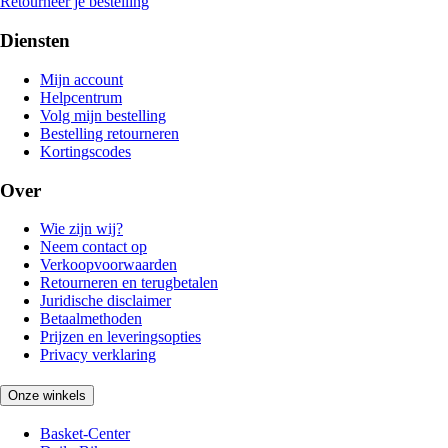
Retourneer je bestelling
Diensten
Mijn account
Helpcentrum
Volg mijn bestelling
Bestelling retourneren
Kortingscodes
Over
Wie zijn wij?
Neem contact op
Verkoopvoorwaarden
Retourneren en terugbetalen
Juridische disclaimer
Betaalmethoden
Prijzen en leveringsopties
Privacy verklaring
Onze winkels
Basket-Center