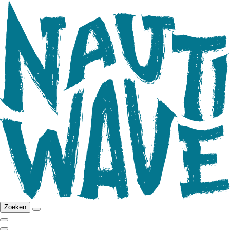
Zoeken