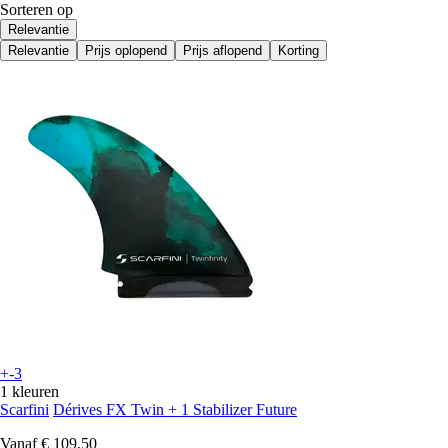
Sorteren op
Relevantie
Relevantie
Prijs oplopend
Prijs aflopend
Korting
+-3
1 kleuren
Scarfini
Dérives FX Twin + 1 Stabilizer Future
Vanaf
€ 109,50