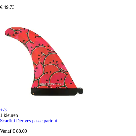
€ 49,73
+-3
1 kleuren
Scarfini
Dérives passe partout
Vanaf
€ 88,00