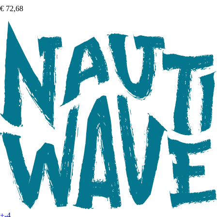
€ 72,68
+-4