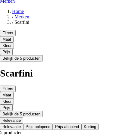
Merken
Home
/
Merken
/
Scarfini
Filters
Maat
Kleur
Prijs
Bekijk de 5 producten
Scarfini
Filters
Maat
Kleur
Prijs
Bekijk de 5 producten
Relevantie
Relevantie
Prijs oplopend
Prijs aflopend
Korting
5 producten