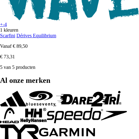
+-4
1 kleuren
Scarfini
Dérives Equilibrium
Vanaf
€ 89,50
€ 73,31
5 van 5 producten
Al onze merken