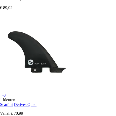
€ 89,02
+-3
1 kleuren
Scarfini
Dérives Quad
Vanaf
€ 70,99