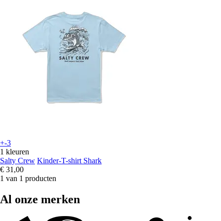
+-3
1 kleuren
Salty Crew
Kinder-T-shirt Shark
€ 31,00
1 van 1 producten
Al onze merken