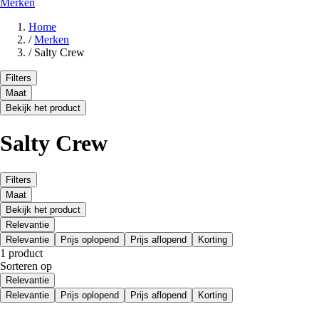
Merken
Home
/
Merken
/
Salty Crew
Filters
Maat
Bekijk het product
Salty Crew
Filters
Maat
Bekijk het product
Relevantie
Relevantie
Prijs oplopend
Prijs aflopend
Korting
1 product
Sorteren op
Relevantie
Relevantie
Prijs oplopend
Prijs aflopend
Korting