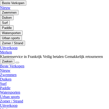
Beste Verkopen
Nieuw
Zwemmen
Duiken
Surf
Paddle
Watersporten
Urban sports
Zomer / Strand
Uitverkoop
Merken
Klantenservice in Frankrijk
Veilig betalen
Gemakkelijk retourneren
Zoeken
Beste Verkopen
Nieuw
Zwemmen
Duiken
Surf
Paddle
Watersporten
Urban sports
Zomer / Strand
Uitverkoop