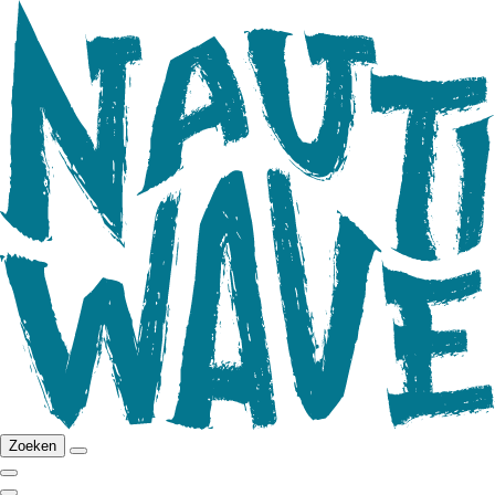
Zoeken