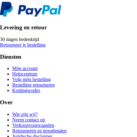
Levering en retour
30 dagen bedenktijd
Retourneer je bestelling
Diensten
Mijn account
Helpcentrum
Volg mijn bestelling
Bestelling retourneren
Kortingscodes
Over
Wie zijn wij?
Neem contact op
Verkoopvoorwaarden
Retourneren en terugbetalen
Juridische disclaimer