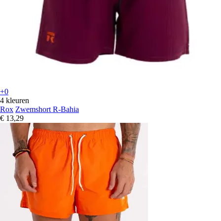
+0
4 kleuren
Rox
Zwemshort R-Bahia
€ 13,29