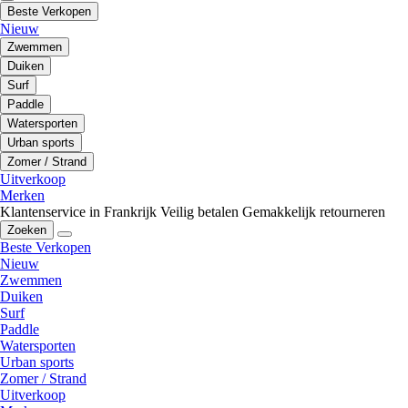
Beste Verkopen
Nieuw
Zwemmen
Duiken
Surf
Paddle
Watersporten
Urban sports
Zomer / Strand
Uitverkoop
Merken
Klantenservice in Frankrijk
Veilig betalen
Gemakkelijk retourneren
Zoeken
Beste Verkopen
Nieuw
Zwemmen
Duiken
Surf
Paddle
Watersporten
Urban sports
Zomer / Strand
Uitverkoop