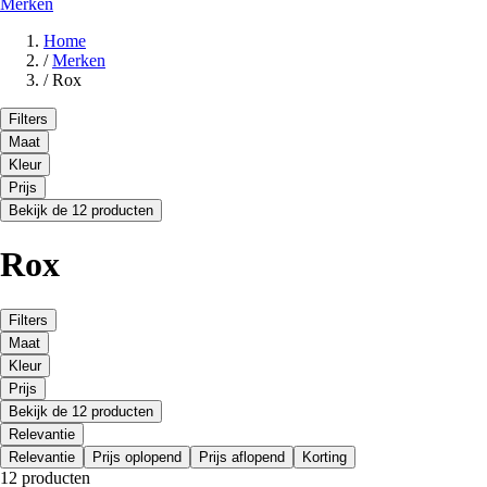
Merken
Home
/
Merken
/
Rox
Filters
Maat
Kleur
Prijs
Bekijk de 12 producten
Rox
Filters
Maat
Kleur
Prijs
Bekijk de 12 producten
Relevantie
Relevantie
Prijs oplopend
Prijs aflopend
Korting
12 producten