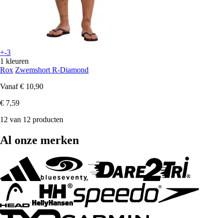
+-3
1 kleuren
Rox
Zwemshort R-Diamond
Vanaf
€ 10,90
€ 7,59
12 van 12 producten
Al onze merken