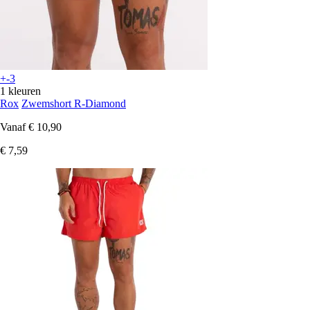
+-3
1 kleuren
Rox
Zwemshort R-Diamond
Vanaf
€ 10,90
€ 7,59