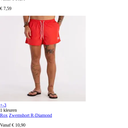
€ 7,59
+-3
1 kleuren
Rox
Zwemshort R-Diamond
Vanaf
€ 10,90