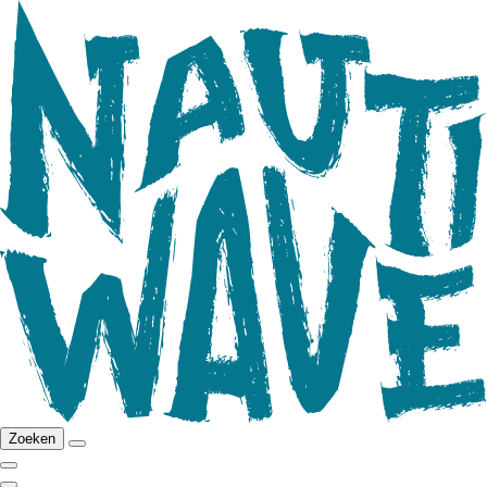
Zoeken