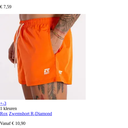
€ 7,59
+-3
1 kleuren
Rox
Zwemshort R-Diamond
Vanaf
€ 10,90