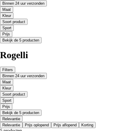
Binnen 24 uur verzonden
Maat
Kleur
Soort product
Sport
Prijs
Bekijk de 5 producten
Rogelli
Filters
Binnen 24 uur verzonden
Maat
Kleur
Soort product
Sport
Prijs
Bekijk de 5 producten
Relevantie
Relevantie
Prijs oplopend
Prijs aflopend
Korting
5 producten