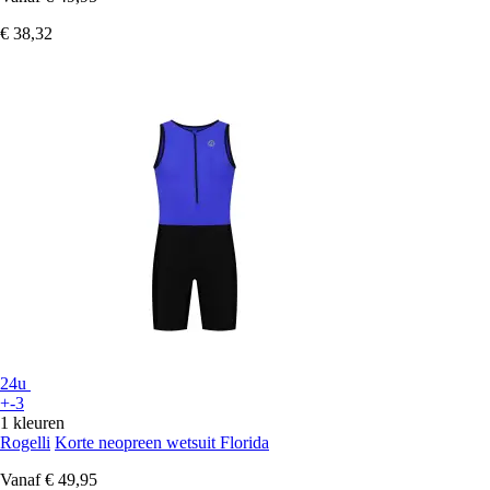
€ 38,32
24u
+-3
1 kleuren
Rogelli
Korte neopreen wetsuit Florida
Vanaf
€ 49,95