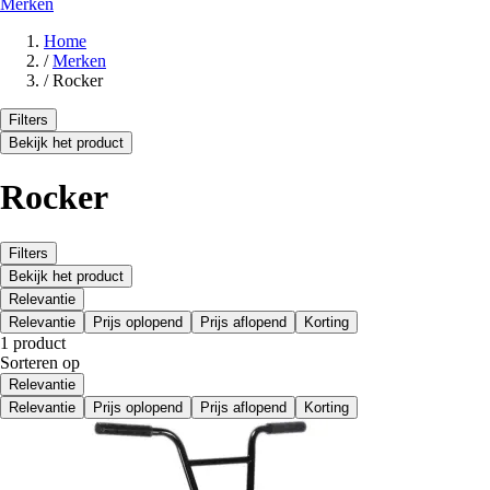
Merken
Home
/
Merken
/
Rocker
Filters
Bekijk het product
Rocker
Filters
Bekijk het product
Relevantie
Relevantie
Prijs oplopend
Prijs aflopend
Korting
1 product
Sorteren op
Relevantie
Relevantie
Prijs oplopend
Prijs aflopend
Korting