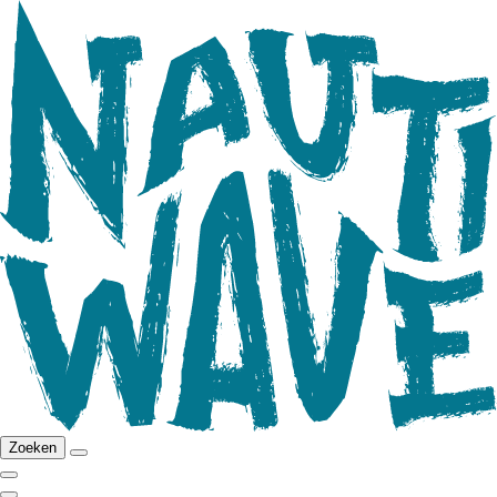
Zoeken