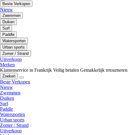
Beste Verkopen
Nieuw
Zwemmen
Duiken
Surf
Paddle
Watersporten
Urban sports
Zomer / Strand
Uitverkoop
Merken
Klantenservice in Frankrijk
Veilig betalen
Gemakkelijk retourneren
Zoeken
Beste Verkopen
Nieuw
Zwemmen
Duiken
Surf
Paddle
Watersporten
Urban sports
Zomer / Strand
Uitverkoop