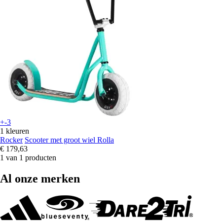
+-3
1 kleuren
Rocker
Scooter met groot wiel Rolla
€ 179,63
1 van 1 producten
Al onze merken