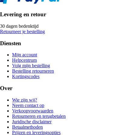
Levering en retour
30 dagen bedenktijd
Retourneer je bestelling
Diensten
Mijn account
Helpcentrum
Volg mijn bestelling
Bestelling retourneren
Kortingscodes
Over
Wie zijn wij?
Neem contact op
Verkoopvoorwaarden
Retourneren en terugbetalen
Juridische disclaimer
Betaalmethoden
Prijzen en leveringsopties