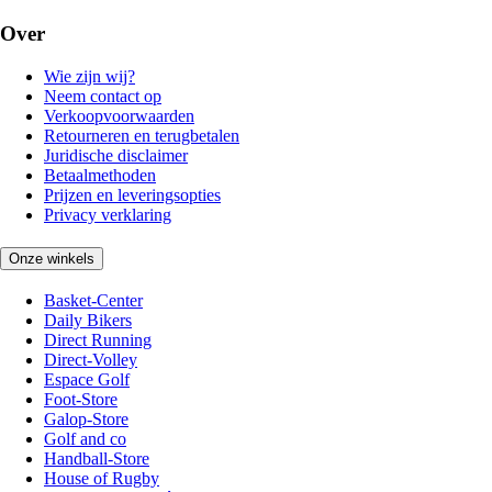
Over
Wie zijn wij?
Neem contact op
Verkoopvoorwaarden
Retourneren en terugbetalen
Juridische disclaimer
Betaalmethoden
Prijzen en leveringsopties
Privacy verklaring
Onze winkels
Basket-Center
Daily Bikers
Direct Running
Direct-Volley
Espace Golf
Foot-Store
Galop-Store
Golf and co
Handball-Store
House of Rugby