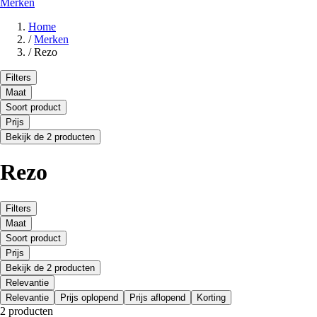
Merken
Home
/
Merken
/
Rezo
Filters
Maat
Soort product
Prijs
Bekijk de 2 producten
Rezo
Filters
Maat
Soort product
Prijs
Bekijk de 2 producten
Relevantie
Relevantie
Prijs oplopend
Prijs aflopend
Korting
2 producten