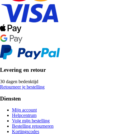
Levering en retour
30 dagen bedenktijd
Retourneer je bestelling
Diensten
Mijn account
Helpcentrum
Volg mijn bestelling
Bestelling retourneren
Kortingscodes