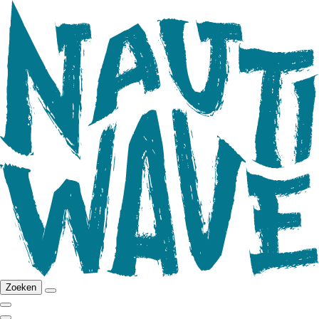
Zoeken