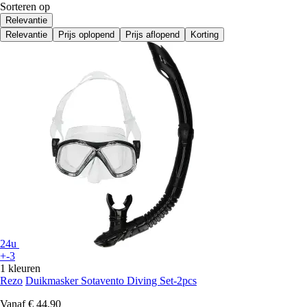
Sorteren op
Relevantie
Relevantie
Prijs oplopend
Prijs aflopend
Korting
24u
+-3
1 kleuren
Rezo
Duikmasker Sotavento Diving Set-2pcs
Vanaf
€ 44,90