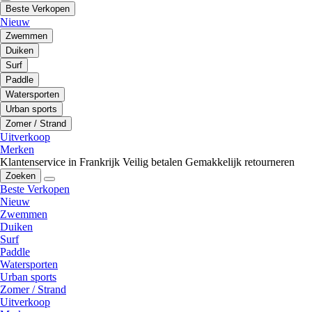
Beste Verkopen
Nieuw
Zwemmen
Duiken
Surf
Paddle
Watersporten
Urban sports
Zomer / Strand
Uitverkoop
Merken
Klantenservice in Frankrijk
Veilig betalen
Gemakkelijk retourneren
Zoeken
Beste Verkopen
Nieuw
Zwemmen
Duiken
Surf
Paddle
Watersporten
Urban sports
Zomer / Strand
Uitverkoop